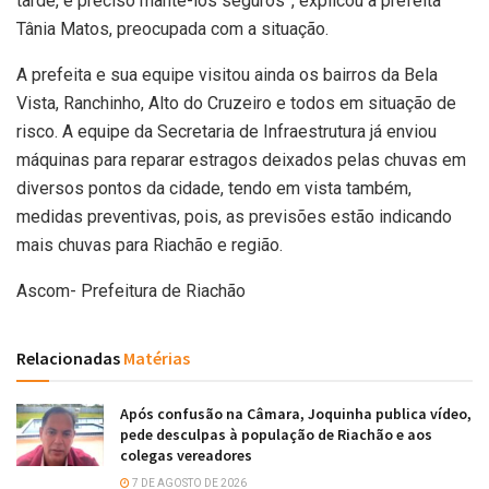
tarde, é preciso mantê-los seguros”, explicou a prefeita
Tânia Matos, preocupada com a situação.
A prefeita e sua equipe visitou ainda os bairros da Bela
Vista, Ranchinho, Alto do Cruzeiro e todos em situação de
risco. A equipe da Secretaria de Infraestrutura já enviou
máquinas para reparar estragos deixados pelas chuvas em
diversos pontos da cidade, tendo em vista também,
medidas preventivas, pois, as previsões estão indicando
mais chuvas para Riachão e região.
Ascom- Prefeitura de Riachão
Relacionadas
Matérias
Após confusão na Câmara, Joquinha publica vídeo,
pede desculpas à população de Riachão e aos
colegas vereadores
7 DE AGOSTO DE 2026