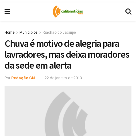
Home
Municípios
Riachão do Jacuípe
Chuva é motivo de alegria para
lavradores, mas deixa moradores
da sede em alerta
Por
Redação CN
22 de janeiro de 2013