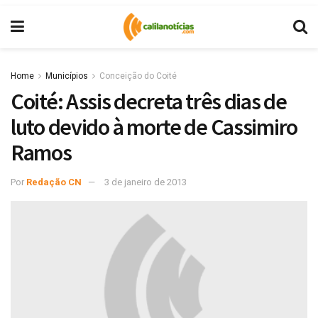
Home
Municípios
Conceição do Coité
Coité: Assis decreta três dias de
luto devido à morte de Cassimiro
Ramos
Por
Redação CN
3 de janeiro de 2013