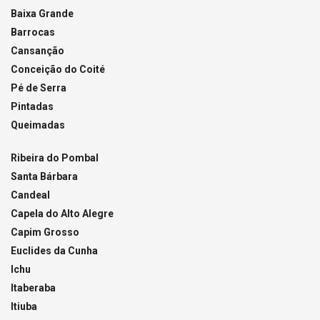
Baixa Grande
Barrocas
Cansanção
Conceição do Coité
Pé de Serra
Pintadas
Queimadas
Ribeira do Pombal
Santa Bárbara
Candeal
Capela do Alto Alegre
Capim Grosso
Euclides da Cunha
Ichu
Itaberaba
Itiuba