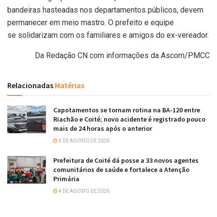
bandeiras hasteadas nos departamentos públicos, devem
permanecer em meio mastro. O prefeito e equipe
se solidarizam com os familiares e amigos do ex-vereador.
Da Redação CN com informações da Ascom/PMCC
Relacionadas
Matérias
Capotamentos se tornam rotina na BA-120 entre
Riachão e Coité; novo acidente é registrado pouco
mais de 24 horas após o anterior
4 DE AGOSTO DE 2026
Prefeitura de Coité dá posse a 33 novos agentes
comunitários de saúde e fortalece a Atenção
Primária
4 DE AGOSTO DE 2026