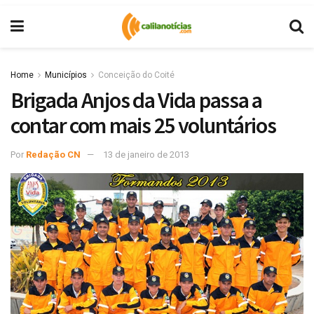
Home
Municípios
Conceição do Coité
Brigada Anjos da Vida passa a
contar com mais 25 voluntários
Por
Redação CN
13 de janeiro de 2013