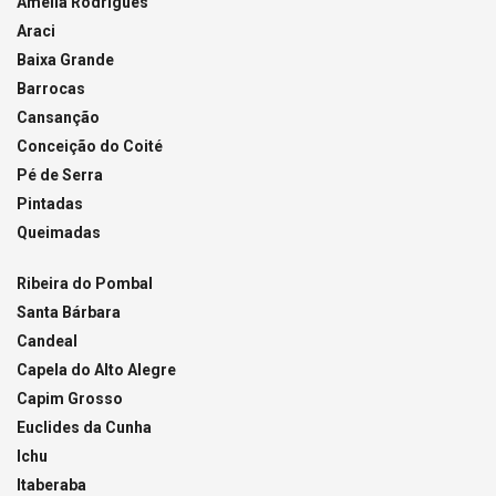
Amélia Rodrigues
Araci
Baixa Grande
Barrocas
Cansanção
Conceição do Coité
Pé de Serra
Pintadas
Queimadas
Ribeira do Pombal
Santa Bárbara
Candeal
Capela do Alto Alegre
Capim Grosso
Euclides da Cunha
Ichu
Itaberaba