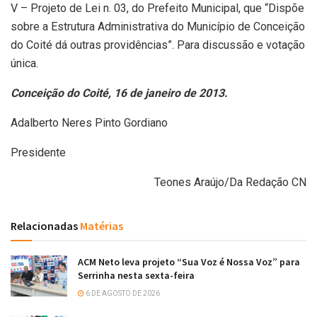
V – Projeto de Lei n. 03, do Prefeito Municipal, que “Dispõe
sobre a Estrutura Administrativa do Município de Conceição
do Coité dá outras providências”. Para discussão e votação
única.
Conceição do Coité, 16 de janeiro de 2013.
Adalberto Neres Pinto Gordiano
Presidente
Teones Araújo/Da Redação CN
Relacionadas
Matérias
ACM Neto leva projeto “Sua Voz é Nossa Voz” para
Serrinha nesta sexta-feira
6 DE AGOSTO DE 2026