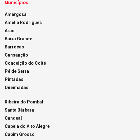
Municípios
Amargosa
Amélia Rodrigues
Araci
Baixa Grande
Barrocas
Cansanção
Conceição do Coité
Pé de Serra
Pintadas
Queimadas
Ribeira do Pombal
Santa Bárbara
Candeal
Capela do Alto Alegre
Capim Grosso