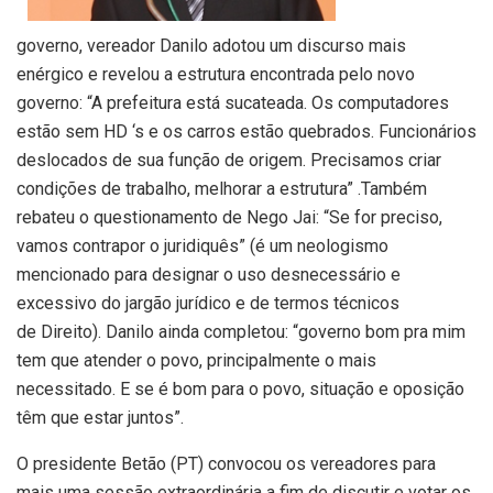
governo, vereador Danilo adotou um discurso mais
enérgico e revelou a estrutura encontrada pelo novo
governo: “A prefeitura está sucateada. Os computadores
estão sem HD ‘s e os carros estão quebrados. Funcionários
deslocados de sua função de origem. Precisamos criar
condições de trabalho, melhorar a estrutura” .Também
rebateu o questionamento de Nego Jai: “Se for preciso,
vamos contrapor o juridiquês” (é um neologismo
mencionado para designar o uso desnecessário e
excessivo do jargão jurídico e de termos técnicos
de Direito). Danilo ainda completou: “governo bom pra mim
tem que atender o povo, principalmente o mais
necessitado. E se é bom para o povo, situação e oposição
têm que estar juntos”.
O presidente Betão (PT) convocou os vereadores para
mais uma sessão extraordinária a fim de discutir e votar os