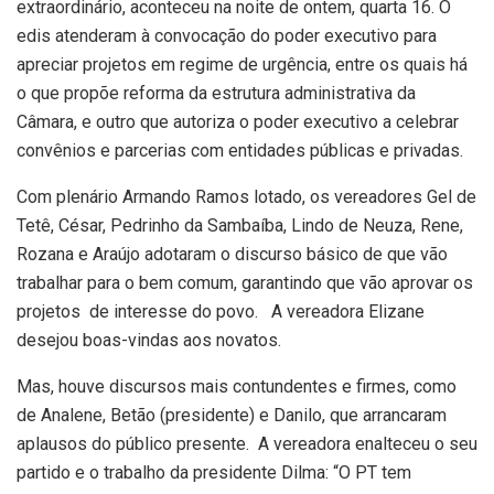
extraordinário, aconteceu na noite de ontem, quarta 16. O
edis atenderam à convocação do poder executivo para
apreciar projetos em regime de urgência, entre os quais há
o que propõe reforma da estrutura administrativa da
Câmara, e outro que autoriza o poder executivo a celebrar
convênios e parcerias com entidades públicas e privadas.
Com plenário Armando Ramos lotado, os vereadores Gel de
Tetê, César, Pedrinho da Sambaíba, Lindo de Neuza, Rene,
Rozana e Araújo adotaram o discurso básico de que vão
trabalhar para o bem comum, garantindo que vão aprovar os
projetos de interesse do povo. A vereadora Elizane
desejou boas-vindas aos novatos.
Mas, houve discursos mais contundentes e firmes, como
de Analene, Betão (presidente) e Danilo, que arrancaram
aplausos do público presente. A vereadora enalteceu o seu
partido e o trabalho da presidente Dilma: “O PT tem