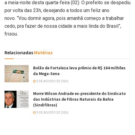
a meia-noite desta quarta-feira (02). O prefeito se despediu
por volta das 23h, desejando a todos um feliz ano
novo. “Vou dormir agora, pois amanhã começo a trabalhar
cedo, pra fazer de nossa cidade a mais linda do Brasil”,
frisou.
Relacionadas
Matérias
Bolão de Fortaleza leva prêmio de R$ 164 milhões
da Mega-Sena
9 DE AGOSTO DE 2026
Morre Wilson Andrade ex-presidente do Sindicato
das Indústrias de Fibras Naturais da Bahia
(Sindifibras)
9 DE AGOSTO DE 2026