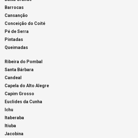
Barrocas
Cansanção
Conceição do Coité
Pé de Serra
Pintadas
Queimadas
Ribeira do Pombal
Santa Bárbara
Candeal
Capela do Alto Alegre
Capim Grosso
Euclides da Cunha
Ichu
Itaberaba
Itiuba
Jacobina