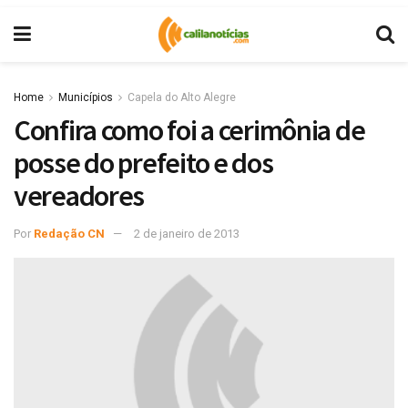
Home
Municípios
Capela do Alto Alegre
Confira como foi a cerimônia de
posse do prefeito e dos
vereadores
Por
Redação CN
2 de janeiro de 2013