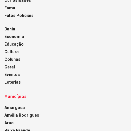
Curiosidades
Fama
Fatos Policiais
Bahia
Economia
Educação
Cultura
Colunas
Geral
Eventos
Loterias
Municípios
Amargosa
Amélia Rodrigues
Araci
Baixa Grande