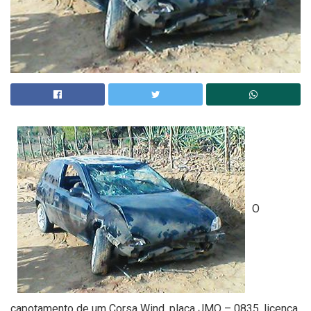
O
capotamento de um Corsa Wind, placa JMQ – 0835, licença