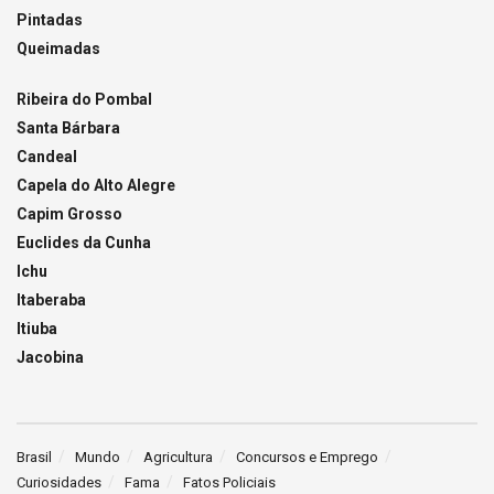
Pintadas
Queimadas
Ribeira do Pombal
Santa Bárbara
Candeal
Capela do Alto Alegre
Capim Grosso
Euclides da Cunha
Ichu
Itaberaba
Itiuba
Jacobina
Brasil
Mundo
Agricultura
Concursos e Emprego
Curiosidades
Fama
Fatos Policiais