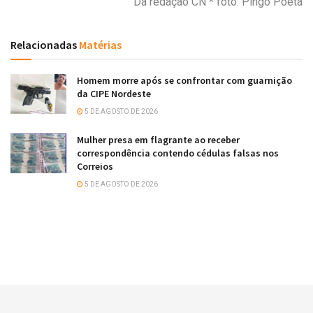
Da redação CN * foto: Pingo Poeta
Relacionadas
Matérias
Homem morre após se confrontar com guarnição
da CIPE Nordeste
5 DE AGOSTO DE 2026
Mulher presa em flagrante ao receber
correspondência contendo cédulas falsas nos
Correios
5 DE AGOSTO DE 2026