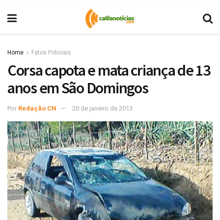
Home
Fatos Policiais
Corsa capota e mata criança de 13
anos em São Domingos
Por
Redação CN
20 de janeiro de 2013