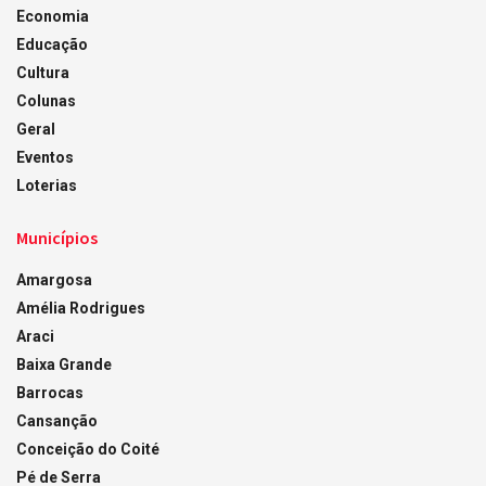
Economia
Educação
Cultura
Colunas
Geral
Eventos
Loterias
Municípios
Amargosa
Amélia Rodrigues
Araci
Baixa Grande
Barrocas
Cansanção
Conceição do Coité
Pé de Serra