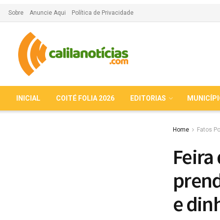
Sobre
Anuncie Aqui
Política de Privacidade
INICIAL
COITÉ FOLIA 2026
EDITORIAS
MUNICÍP
Home
Fatos Po
Feira
prend
e din