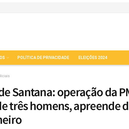
IOS
POLÍTICA DE PRIVACIDADE
ELEIÇÕES 2024
liciais
 de Santana: operação da P
e três homens, apreende 
heiro