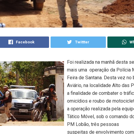
Facebook
Twittter
W
Foi realizada na manhã desta se
mais uma operação da Polícia Mi
Feira de Santana. Desta vez no 
Aviário, na localidade Alto das
a finalidade de combater o tráfi
omicídios e roubo de motocicle
a operação realizada pela equi
Tático Móvel, sob o comando d
PM Lobão, três pessoas
suspeitas de envolvimento com