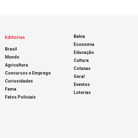
Editorias
Bahia
Economia
Brasil
Educação
Mundo
Cultura
Agricultura
Colunas
Concursos e Emprego
Geral
Curiosidades
Eventos
Fama
Loterias
Fatos Policiais