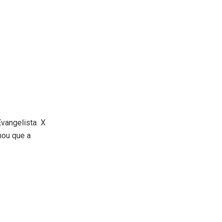
Evangelista X
mou que a