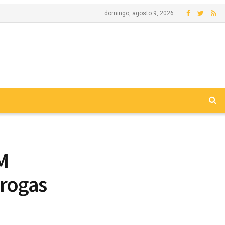
domingo, agosto 9, 2026
M
drogas