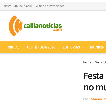
Sobre
Anuncie Aqui
Política de Privacidade
INICIAL
COITÉ FOLIA 2026
EDITORIAS
MUNICÍP
Home
Municíp
Festa
no mu
Por
Redação C