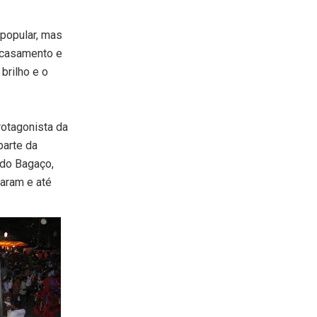
popular, mas
 casamento e
brilho e o
rotagonista da
parte da
 do Bagaço,
aram e até