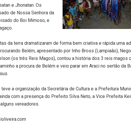
eatan e Jhonatan. Os
isado de Nossa Senhora da
eisado do Boi Mimoso, e
agaço.
stas da terra dramatizaram de forma bem criativa e rápida uma a
Procurando Belém, apresentado por Inho Bross (Lampiaão), Nego
lson (os três Reis Magos), contou a história dos 3 reis magos 
aminho a procura de Belém e veio parar em Araci no sertão da Ba
sus.
teve a organização da Secretária de Cultura e a Prefeitura Muni
 ainda com a presença do Prefeito Silva Neto, a Vice Prefeita Kei
 alguns vereadores.
ioliveira.com