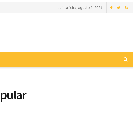
quinta-feira, agosto 6, 2026
opular