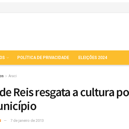
IOS
POLÍTICA DE PRIVACIDADE
ELEIÇÕES 2024
ios
Araci
 de Reis resgata a cultura p
nicípio
N
7 de janeiro de 2013