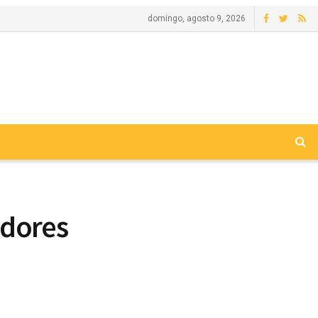
domingo, agosto 9, 2026
adores