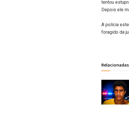
tentou estupr
Depois ele m
A polícia est
foragido da ju
Relacionadas