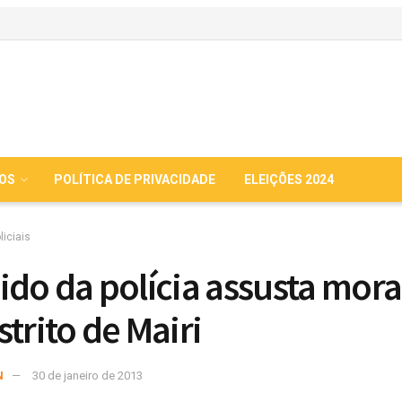
IOS
POLÍTICA DE PRIVACIDADE
ELEIÇÕES 2024
liciais
ido da polícia assusta mor
strito de Mairi
N
30 de janeiro de 2013