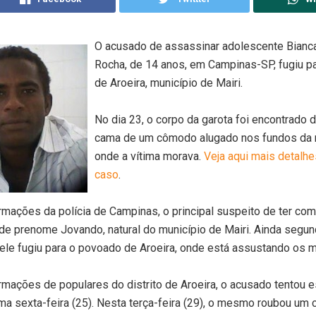
O acusado de assassinar adolescente Bianc
Rocha, de 14 anos, em Campinas-SP, fugiu par
de Aroeira, município de Mairi.
No dia 23, o corpo da garota foi encontrado 
cama de um cômodo alugado nos fundos da 
onde a vítima morava.
Veja aqui mais detalhe
caso
.
mações da polícia de Campinas, o principal suspeito de ter com
e prenome Jovando, natural do município de Mairi. Ainda segu
ele fugiu para o povoado de Aroeira, onde está assustando os 
mações de populares do distrito de Aroeira, o acusado tentou 
ima sexta-feira (25). Nesta terça-feira (29), o mesmo roubou um c