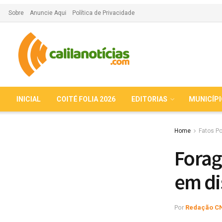
Sobre
Anuncie Aqui
Política de Privacidade
INICIAL
COITÉ FOLIA 2026
EDITORIAS
MUNICÍP
Home
Fatos Po
Forag
em di
Por
Redação C