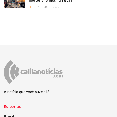
mortos e feridos na BR 259
6 DE AGOSTO DE 2026
A notícia que você ouve e lê.
Editorias
Brasil