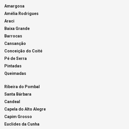
Amargosa
Amélia Rodrigues
Araci
Baixa Grande
Barrocas
Cansanção
Conceição do Coité
Pé de Serra
Pintadas
Queimadas
Ribeira do Pombal
Santa Bárbara
Candeal
Capela do Alto Alegre
Capim Grosso
Euclides da Cunha