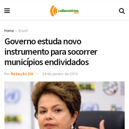
Home
Brasil
Governo estuda novo
instrumento para socorrer
municípios endividados
Por
Redação CN
24 de janeiro de 2013