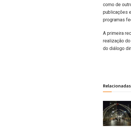
como de outro
publicações e
programas fe
A primeira r
realização do
do diálogo di
Relacionadas