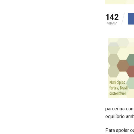
142
VIRAM
parcerias com
equilíbrio amb
Para apoiar o