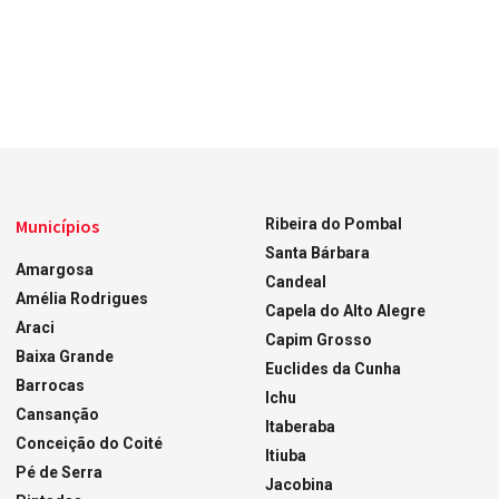
Municípios
Ribeira do Pombal
Santa Bárbara
Amargosa
Candeal
Amélia Rodrigues
Capela do Alto Alegre
Araci
Capim Grosso
Baixa Grande
Euclides da Cunha
Barrocas
Ichu
Cansanção
Itaberaba
Conceição do Coité
Itiuba
Pé de Serra
Jacobina