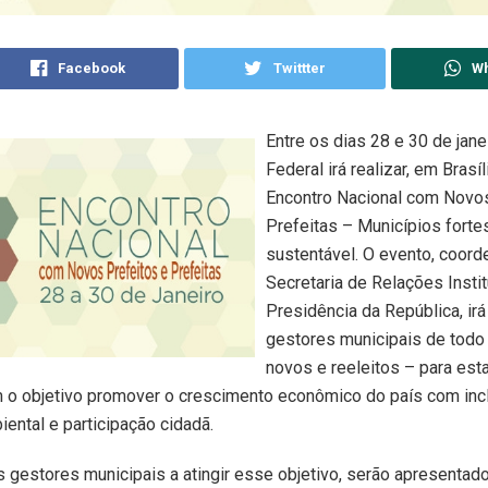
Facebook
Twittter
W
Entre os dias 28 e 30 de jane
Federal irá realizar, em Brasíl
Encontro Nacional com Novos
Prefeitas – Municípios fortes
sustentável. O evento, coord
Secretaria de Relações Insti
Presidência da República, irá
gestores municipais de todo 
novos e reeleitos – para est
 o objetivo promover o crescimento econômico do país com incl
iental e participação cidadã.
s gestores municipais a atingir esse objetivo, serão apresentad