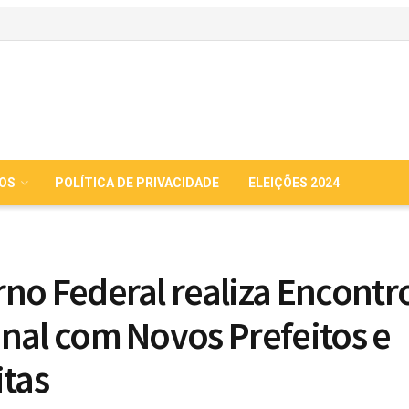
IOS
POLÍTICA DE PRIVACIDADE
ELEIÇÕES 2024
no Federal realiza Encontr
nal com Novos Prefeitos e
itas