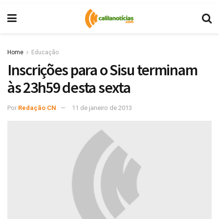
Home
Educação
Inscrições para o Sisu terminam
às 23h59 desta sexta
Por
Redação CN
11 de janeiro de 2013