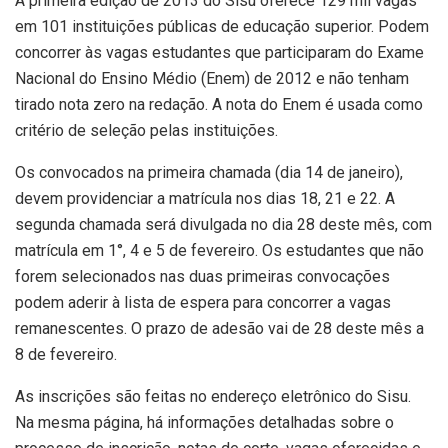
A primeira edição de 2013 do Sisu oferece 129 mil vagas
em 101 instituições públicas de educação superior. Podem
concorrer às vagas estudantes que participaram do Exame
Nacional do Ensino Médio (Enem) de 2012 e não tenham
tirado nota zero na redação. A nota do Enem é usada como
critério de seleção pelas instituições.
Os convocados na primeira chamada (dia 14 de janeiro),
devem providenciar a matrícula nos dias 18, 21 e 22. A
segunda chamada será divulgada no dia 28 deste mês, com
matrícula em 1°, 4 e 5 de fevereiro. Os estudantes que não
forem selecionados nas duas primeiras convocações
podem aderir à lista de espera para concorrer a vagas
remanescentes. O prazo de adesão vai de 28 deste mês a
8 de fevereiro.
As inscrições são feitas no endereço eletrônico do Sisu.
Na mesma página, há informações detalhadas sobre o