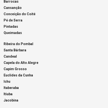
Barrocas
Cansanção
Conceição do Coité
Pé de Serra
Pintadas
Queimadas
Ribeira do Pombal
Santa Bárbara
Candeal
Capela do Alto Alegre
Capim Grosso
Euclides da Cunha
Ichu
Itaberaba
Itiuba
Jacobina