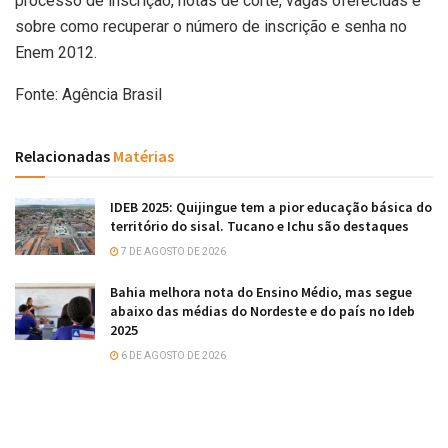
processo de inscrição, notas de corte, vagas oferecidas e
sobre como recuperar o número de inscrição e senha no
Enem 2012.
Fonte: Agência Brasil
Relacionadas
Matérias
IDEB 2025: Quijingue tem a pior educação básica do
território do sisal. Tucano e Ichu são destaques
7 DE AGOSTO DE 2026
Bahia melhora nota do Ensino Médio, mas segue
abaixo das médias do Nordeste e do país no Ideb
2025
6 DE AGOSTO DE 2026