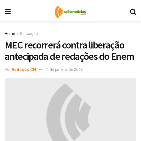
Home
Educação
MEC recorrerá contra liberação
antecipada de redações do Enem
Por
Redação CN
4 de janeiro de 2013