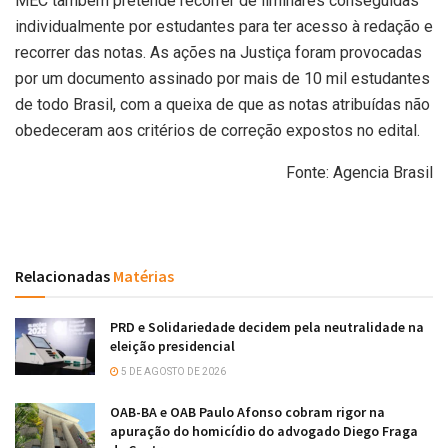
MEC também pretende recorrer de liminares conseguidas
individualmente por estudantes para ter acesso à redação e
recorrer das notas. As ações na Justiça foram provocadas
por um documento assinado por mais de 10 mil estudantes
de todo Brasil, com a queixa de que as notas atribuídas não
obedeceram aos critérios de correção expostos no edital.
Fonte: Agencia Brasil
Relacionadas
Matérias
PRD e Solidariedade decidem pela neutralidade na
eleição presidencial
5 DE AGOSTO DE 2026
OAB-BA e OAB Paulo Afonso cobram rigor na
apuração do homicídio do advogado Diego Fraga