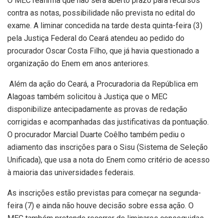
O MEC reafirma que não será aberto prazo para recursos
contra as notas, possibilidade não prevista no edital do
exame. A liminar concedida na tarde desta quinta-feira (3)
pela Justiça Federal do Ceará atendeu ao pedido do
procurador Oscar Costa Filho, que já havia questionado a
organização do Enem em anos anteriores.
Além da ação do Ceará, a Procuradoria da República em
Alagoas também solicitou à Justiça que o MEC
disponibilize antecipadamente as provas de redação
corrigidas e acompanhadas das justificativas da pontuação.
O procurador Marcial Duarte Coêlho também pediu o
adiamento das inscrições para o Sisu (Sistema de Seleção
Unificada), que usa a nota do Enem como critério de acesso
à maioria das universidades federais.
As inscrições estão previstas para começar na segunda-
feira (7) e ainda não houve decisão sobre essa ação. O