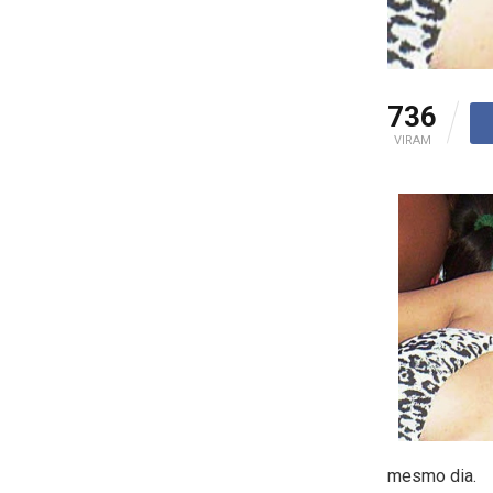
736
VIRAM
mesmo dia.