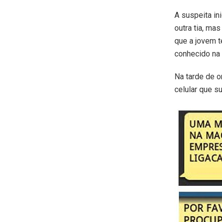
A suspeita ini
outra tia, ma
que a jovem t
conhecido na 
Na tarde de o
celular que s