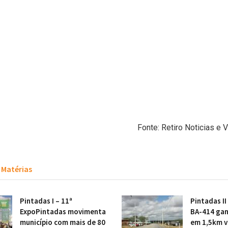
Fonte: Retiro Noticias e 
Matérias
Pintadas I – 11ª
Pintadas II
ExpoPintadas movimenta
BA-414 gan
município com mais de 80
em 1,5km v