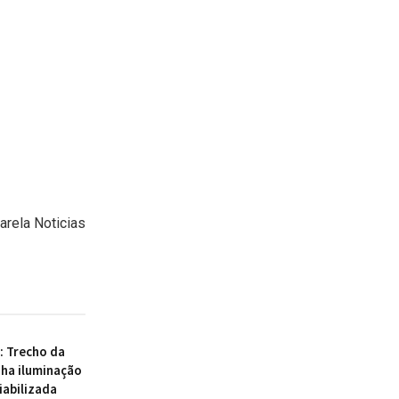
Varela Noticias
 : Trecho da
ha iluminação
iabilizada