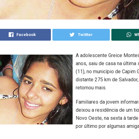
Facebook
Twittter
W
A adolescente Greice Montei
anos, saiu de casa na última 
(11), no município de Capim 
distante 275 km de Salvador,
retornou mais.
Familiares da jovem informa
deixou a residência de um tio
Novo Oeste, na sexta à tarde 
por último por algumas amiga