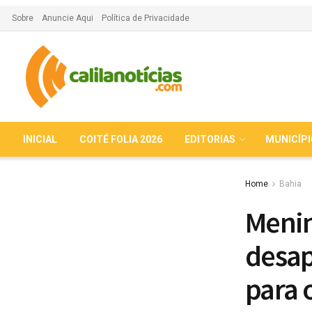
Sobre
Anuncie Aqui
Política de Privacidade
INICIAL
COITÉ FOLIA 2026
EDITORIAS
MUNICÍP
Home
Bahia
Menin
desap
para o