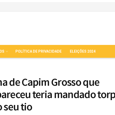
IOS
POLÍTICA DE PRIVACIDADE
ELEIÇÕES 2024
a de Capim Grosso que
areceu teria mandado tor
 seu tio