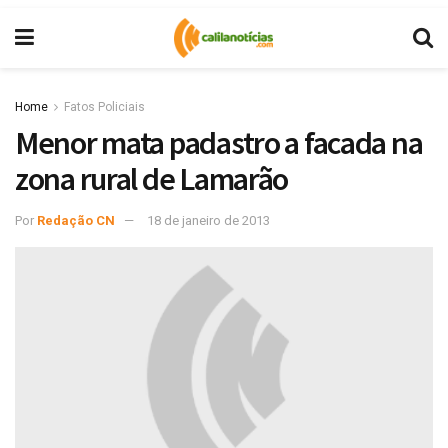
Home
Fatos Policiais
Menor mata padastro a facada na
zona rural de Lamarão
Por
Redação CN
18 de janeiro de 2013