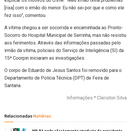
explicar os motivos do crime. “Meu irmão tinha problemas
[rixa] com o irmão do menor. Eu não sei por que e como ele
fez isso”, comentou.
A vítima chegou a ser socorrida e encaminhada ao Pronto-
Socorro do Hospital Municipal de Serrinha, mas não resistiu
aos ferimentos. Através das informações passadas pelo
irmão da vítima, policiais do Serviço de Inteligência (SI) da
15ª Coorpin iniciaram as investigações.
O corpo de Eduardo de Jesus Santos foi removido para o
Departamento de Polícia Técnica (DPT) de Feira de
Santana.
Informações * Cleriston Silva
Relacionadas
Matérias
MP-BA pede afastamento imediato da presidente