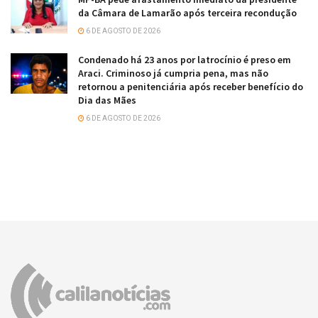
da Câmara de Lamarão após terceira recondução
6 DE AGOSTO DE 2026
Condenado há 23 anos por latrocínio é preso em
Araci. Criminoso já cumpria pena, mas não
retornou a penitenciária após receber benefício do
Dia das Mães
6 DE AGOSTO DE 2026