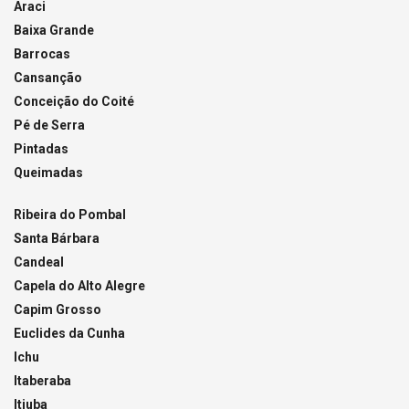
Araci
Baixa Grande
Barrocas
Cansanção
Conceição do Coité
Pé de Serra
Pintadas
Queimadas
Ribeira do Pombal
Santa Bárbara
Candeal
Capela do Alto Alegre
Capim Grosso
Euclides da Cunha
Ichu
Itaberaba
Itiuba