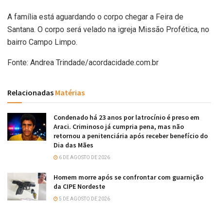
A família está aguardando o corpo chegar a Feira de
Santana. O corpo será velado na igreja Missão Profética, no
bairro Campo Limpo.
Fonte: Andrea Trindade/acordacidade.com.br
Relacionadas
Matérias
Condenado há 23 anos por latrocínio é preso em
Araci. Criminoso já cumpria pena, mas não
retornou a penitenciária após receber benefício do
Dia das Mães
6 DE AGOSTO DE 2026
Homem morre após se confrontar com guarnição
da CIPE Nordeste
5 DE AGOSTO DE 2026