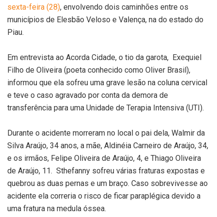
sexta-feira (28)
, envolvendo dois caminhões entre os
municípios de Elesbão Veloso e Valença, na do estado do
Piau.
Em entrevista ao Acorda Cidade, o tio da garota, Exequiel
Filho de Oliveira (poeta conhecido como Oliver Brasil),
informou que ela sofreu uma grave lesão na coluna cervical
e teve o caso agravado por conta da demora de
transferência para uma Unidade de Terapia Intensiva (UTI).
Durante o acidente morreram no local o pai dela, Walmir da
Silva Araújo, 34 anos, a mãe, Aldinéia Carneiro de Araújo, 34,
e os irmãos, Felipe Oliveira de Araújo, 4, e Thiago Oliveira
de Araújo, 11. Sthefanny sofreu várias fraturas expostas e
quebrou as duas pernas e um braço. Caso sobrevivesse ao
acidente ela correria o risco de ficar paraplégica devido a
uma fratura na medula óssea.