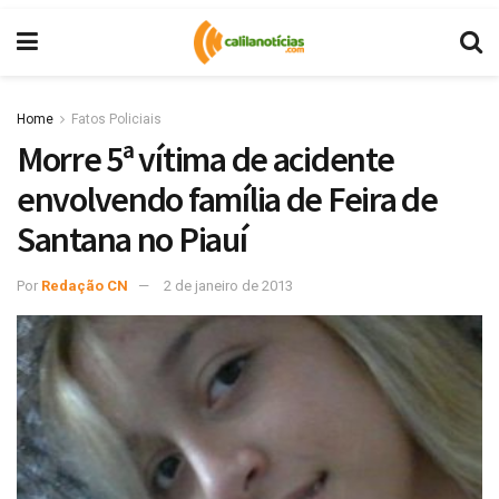
Home
Fatos Policiais
Morre 5ª vítima de acidente
envolvendo família de Feira de
Santana no Piauí
Por
Redação CN
2 de janeiro de 2013