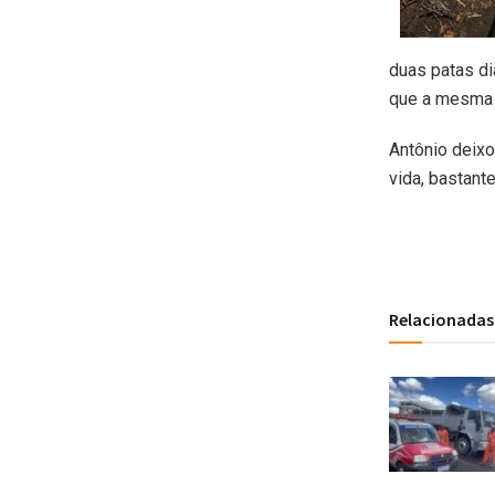
duas patas di
que a mesma 
Antônio deixo
vida, bastant
Relacionadas