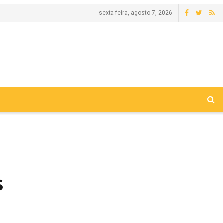
sexta-feira, agosto 7, 2026
s