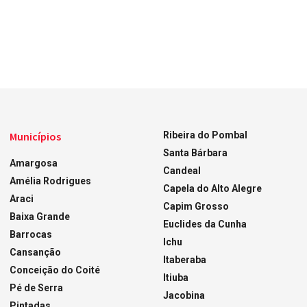
Municípios
Ribeira do Pombal
Santa Bárbara
Amargosa
Candeal
Amélia Rodrigues
Capela do Alto Alegre
Araci
Capim Grosso
Baixa Grande
Euclides da Cunha
Barrocas
Ichu
Cansanção
Itaberaba
Conceição do Coité
Itiuba
Pé de Serra
Jacobina
Pintadas