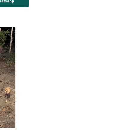
hatsapp