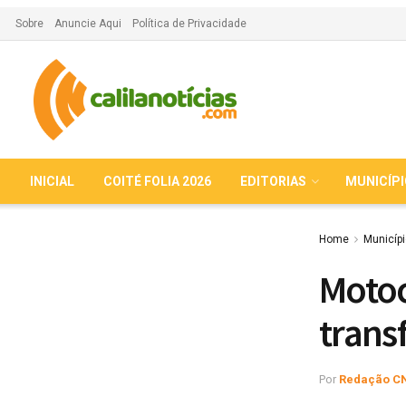
Sobre
Anuncie Aqui
Política de Privacidade
INICIAL
COITÉ FOLIA 2026
EDITORIAS
MUNICÍP
Home
Municíp
Motoc
trans
Por
Redação C