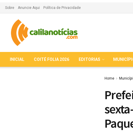
Sobre
Anuncie Aqui
Política de Privacidade
INICIAL
COITÉ FOLIA 2026
EDITORIAS
MUNICÍP
Home
Municíp
Prefe
sexta
Paqu