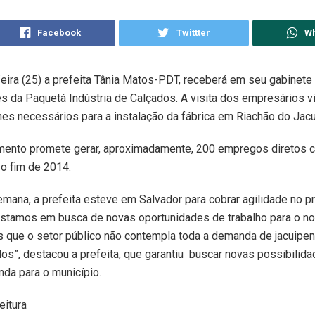
Facebook
Twittter
W
eira (25) a prefeita Tânia Matos-PDT, receberá em seu gabinete
s da Paquetá Indústria de Calçados. A visita dos empresários vi
hes necessários para a instalação da fábrica em Riachão do Jacu
ento promete gerar, aproximadamente, 200 empregos diretos 
 o fim de 2014.
mana, a prefeita esteve em Salvador para cobrar agilidade no 
 Estamos em busca de novas oportunidades de trabalho para o n
 que o setor público não contempla toda a demanda de jacuipe
”, destacou a prefeita, que garantiu buscar novas possibilid
da para o município.
itura