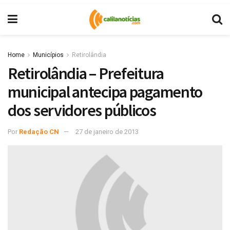
Home
Municípios
Retirolândia
Retirolândia – Prefeitura
municipal antecipa pagamento
dos servidores públicos
Por
Redação CN
27 de janeiro de 2013