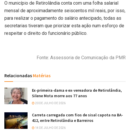
O município de Retirolândia conta com uma folha salarial
mensal de aproximadamente seiscentos mil reais, por isso,
para realizar o pagamento do salário antecipado, todas as
secretarias tiveram que priorizar esta ação num esforço de
respeitar o direito do funcionário público.
Fonte: Assessoria de Comunicação da PMR
Relacionadas
Matérias
Ex-primeira-dama e ex-vereadora de Retirolândia,
Silene Mota morre aos 77 anos
20 DE JULHO DE 2026
Carreta carregada com fios de sisal capota na BA-
412, entre Retirolândia e Barreiros
14 DE JULHO DE 2026