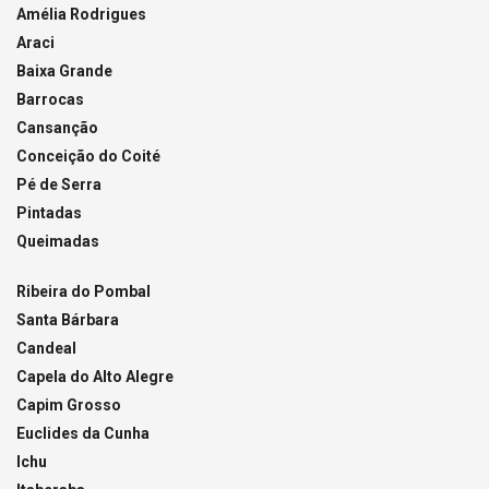
Amélia Rodrigues
Araci
Baixa Grande
Barrocas
Cansanção
Conceição do Coité
Pé de Serra
Pintadas
Queimadas
Ribeira do Pombal
Santa Bárbara
Candeal
Capela do Alto Alegre
Capim Grosso
Euclides da Cunha
Ichu