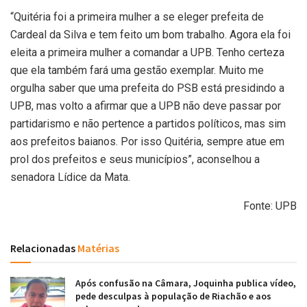
“Quitéria foi a primeira mulher a se eleger prefeita de
Cardeal da Silva e tem feito um bom trabalho. Agora ela foi
eleita a primeira mulher a comandar a UPB. Tenho certeza
que ela também fará uma gestão exemplar. Muito me
orgulha saber que uma prefeita do PSB está presidindo a
UPB, mas volto a afirmar que a UPB não deve passar por
partidarismo e não pertence a partidos políticos, mas sim
aos prefeitos baianos. Por isso Quitéria, sempre atue em
prol dos prefeitos e seus municípios”, aconselhou a
senadora Lídice da Mata.
Fonte: UPB
Relacionadas
Matérias
Após confusão na Câmara, Joquinha publica vídeo,
pede desculpas à população de Riachão e aos