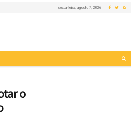
sexta-feira, agosto 7, 2026
otar o
o