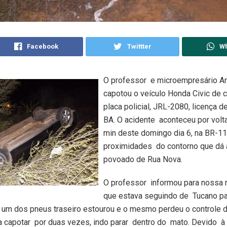
Facebook
Twittter
W
O professor e microempresário An
capotou o veículo Honda Civic de c
placa policial, JRL-2080, licença d
BA. O acidente aconteceu por volt
min deste domingo dia 6, na BR-11
proximidades do contorno que dá
povoado de Rua Nova.
O professor informou para nossa 
que estava seguindo de Tucano pa
 um dos pneus traseiro estourou e o mesmo perdeu o controle d
a capotar por duas vezes, indo parar dentro do mato. Devido à 