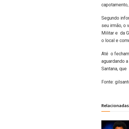
capotamento, 
Segundo infor
seu irmão, o 
Militar e da 
o local e com
Até o fechame
aguardando a 
Santana, que 
Fonte: gilsan
Relacionadas