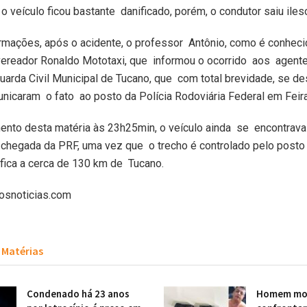
o veículo ficou bastante danificado, porém, o condutor saiu iles
mações, após o acidente, o professor Antônio, como é conhecid
vereador Ronaldo Mototaxi, que informou o ocorrido aos agente
Guarda Civil Municipal de Tucano, que com total brevidade, se d
unicaram o fato ao posto da Polícia Rodoviária Federal em Feir
nto desta matéria às 23h25min, o veículo ainda se encontrava 
chegada da PRF, uma vez que o trecho é controlado pelo posto 
fica a cerca de 130 km de Tucano.
tosnoticias.com
Matérias
Condenado há 23 anos
Homem mor