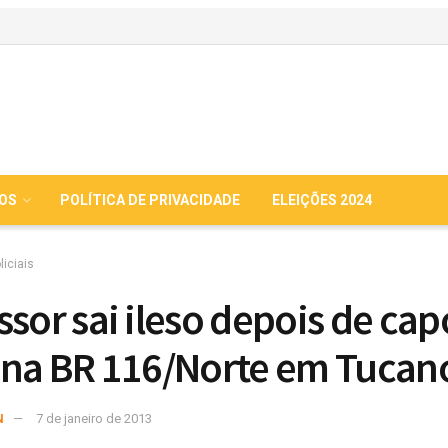
IOS
POLÍTICA DE PRIVACIDADE
ELEIÇÕES 2024
liciais
ssor sai ileso depois de cap
 na BR 116/Norte em Tucan
N
7 de janeiro de 2013