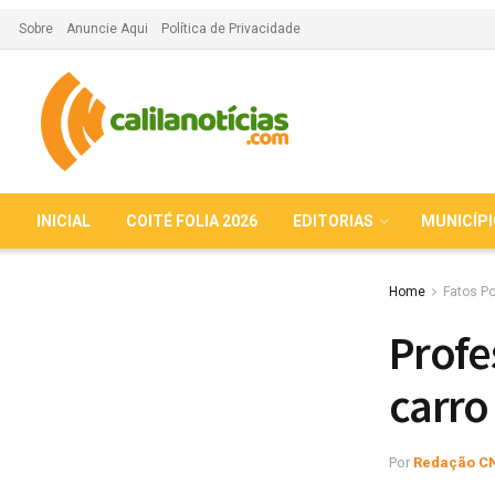
Sobre
Anuncie Aqui
Política de Privacidade
INICIAL
COITÉ FOLIA 2026
EDITORIAS
MUNICÍP
Home
Fatos Po
Profe
carro
Por
Redação C