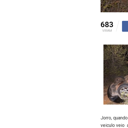
683
VIRAM
Jorro, quando
veiculo veio 