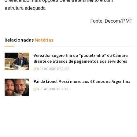
oferecendo mais opções de entretenimento e com
estrutura adequada.
Fonte: Decom/PMT
Relacionadas
Matérias
Vereador sugere fim do “pastelzinho” da Câmara
diante de atrasos de pagamentos aos servidores
8 DE AGOSTO DE 2026
Pai de Lionel Messi morre aos 68 anos na Argentina
8 DE AGOSTO DE 2026