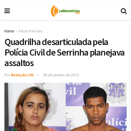
Home
Fatos Policiais
Quadrilha desarticulada pela
Polícia Civil de Serrinha planejava
assaltos
Por
Redação CN
28 de janeiro de 2013