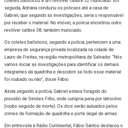
coletes balísticos e um revólver calibre 32 municiado. Em
seguida, Adriana conduziu os policiais até a casa de
Gabriel, que segundo as investigações, seria o responsável
por receber o material. No imóvel, a polícia encontrou outro
revólver calibre 38, também municiado.
Os coletes balísticos, segundo a polícia, pertencem a uma
empresa de segurança privada localizada na cidade de
Lauro de Freitas, na região metropolitana de Salvador. “Nós
vamos iniciar as investigações para identificar os demais
integrantes da quadrilha e descobrir se todo esse material
foi roubado ou não”, disse Fábio.
Ainda segundo a polícia, Gabriel estava foragido do
presídio de Simões Filho, onde cumpria pena por latrocínio
(roubo seguido de morte). Os dois serão autuados pelos
crimes de formação de quadrilha e porte ilegal de armas.
Em entrevista à Rádio Continental, Fábio Santos destacou o