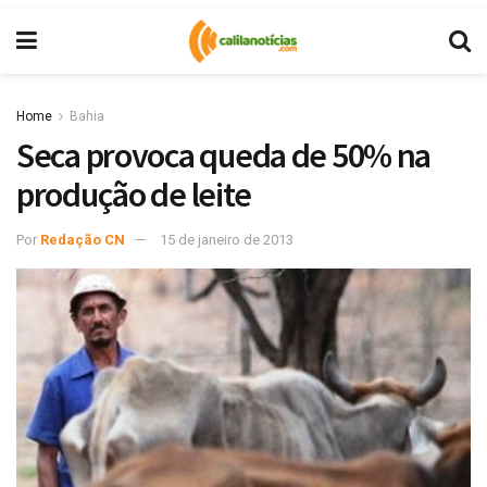
Home
Bahia
Seca provoca queda de 50% na
produção de leite
Por
Redação CN
15 de janeiro de 2013