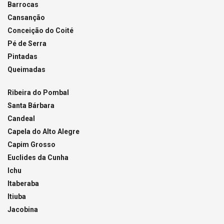
Barrocas
Cansanção
Conceição do Coité
Pé de Serra
Pintadas
Queimadas
Ribeira do Pombal
Santa Bárbara
Candeal
Capela do Alto Alegre
Capim Grosso
Euclides da Cunha
Ichu
Itaberaba
Itiuba
Jacobina