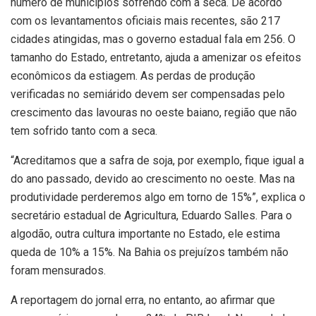
número de municípios sofrendo com a seca. De acordo
com os levantamentos oficiais mais recentes, são 217
cidades atingidas, mas o governo estadual fala em 256. O
tamanho do Estado, entretanto, ajuda a amenizar os efeitos
econômicos da estiagem. As perdas de produção
verificadas no semiárido devem ser compensadas pelo
crescimento das lavouras no oeste baiano, região que não
tem sofrido tanto com a seca.
“Acreditamos que a safra de soja, por exemplo, fique igual a
do ano passado, devido ao crescimento no oeste. Mas na
produtividade perderemos algo em torno de 15%”, explica o
secretário estadual de Agricultura, Eduardo Salles. Para o
algodão, outra cultura importante no Estado, ele estima
queda de 10% a 15%. Na Bahia os prejuízos também não
foram mensurados.
A reportagem do jornal erra, no entanto, ao afirmar que