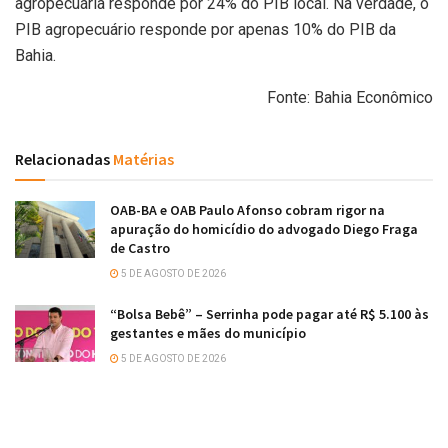
agropecuária responde por 24% do PIB local. Na verdade, o
PIB agropecuário responde por apenas 10% do PIB da
Bahia.
Fonte: Bahia Econômico
Relacionadas
Matérias
OAB-BA e OAB Paulo Afonso cobram rigor na
apuração do homicídio do advogado Diego Fraga
de Castro
5 DE AGOSTO DE 2026
“Bolsa Bebê” – Serrinha pode pagar até R$ 5.100 às
gestantes e mães do município
5 DE AGOSTO DE 2026