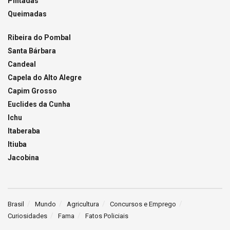
Pintadas
Queimadas
Ribeira do Pombal
Santa Bárbara
Candeal
Capela do Alto Alegre
Capim Grosso
Euclides da Cunha
Ichu
Itaberaba
Itiuba
Jacobina
Brasil
Mundo
Agricultura
Concursos e Emprego
Curiosidades
Fama
Fatos Policiais