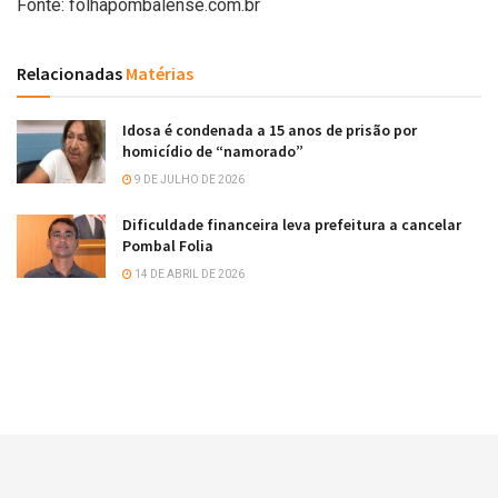
Fonte: folhapombalense.com.br
Relacionadas
Matérias
Idosa é condenada a 15 anos de prisão por
homicídio de “namorado”
9 DE JULHO DE 2026
Dificuldade financeira leva prefeitura a cancelar
Pombal Folia
14 DE ABRIL DE 2026