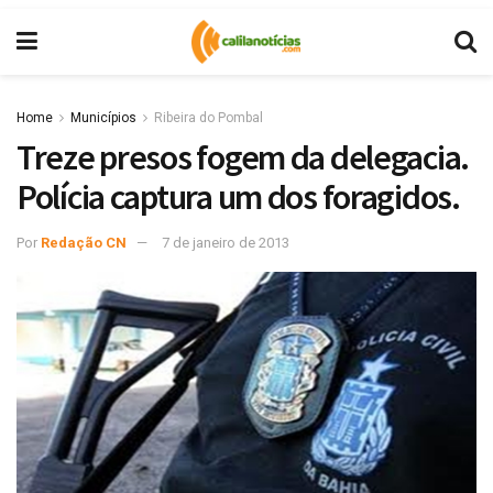
Home
Municípios
Ribeira do Pombal
Treze presos fogem da delegacia.
Polícia captura um dos foragidos.
Por
Redação CN
7 de janeiro de 2013