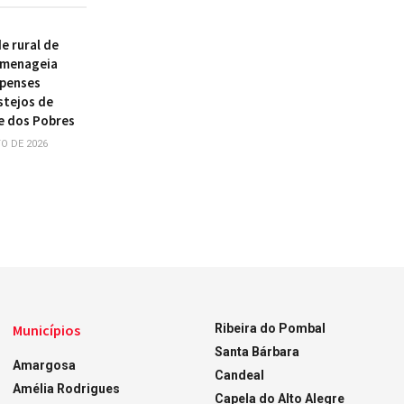
 rural de
omenageia
ipenses
stejos de
e dos Pobres
O DE 2026
Municípios
Ribeira do Pombal
Santa Bárbara
Amargosa
Candeal
Amélia Rodrigues
Capela do Alto Alegre