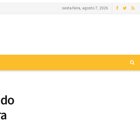
sexta-feira, agosto 7, 2026
 do
ra