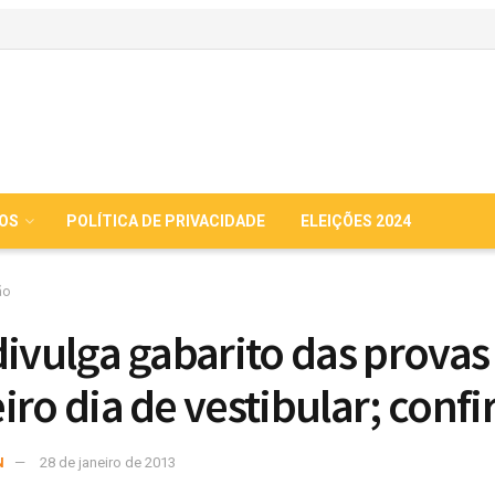
IOS
POLÍTICA DE PRIVACIDADE
ELEIÇÕES 2024
ão
divulga gabarito das provas
iro dia de vestibular; confi
N
28 de janeiro de 2013