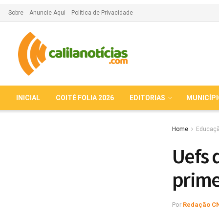
Sobre
Anuncie Aqui
Política de Privacidade
INICIAL
COITÉ FOLIA 2026
EDITORIAS
MUNICÍP
Home
Educaç
Uefs 
prime
Por
Redação C