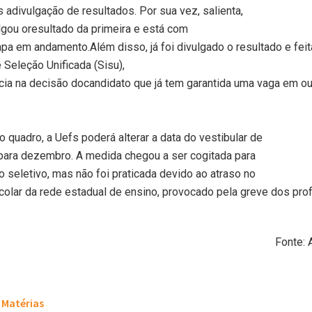
s adivulgação de resultados. Por sua vez, salienta,
ulgou oresultado da primeira e está com
pa em andamento.Além disso, já foi divulgado o resultado e feit
Seleção Unificada (Sisu),
ncia na decisão docandidato que já tem garantida uma vaga em out
o quadro, a Uefs poderá alterar a data do vestibular de
 para dezembro. A medida chegou a ser cogitada para
 seletivo, mas não foi praticada devido ao atraso no
colar da rede estadual de ensino, provocado pela greve dos pr
Fonte: 
Matérias