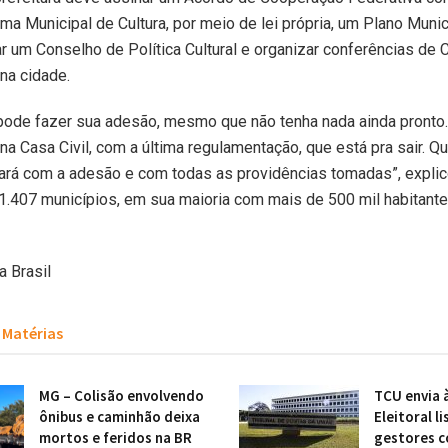
ema Municipal de Cultura, por meio de lei própria, um Plano Munic
ar um Conselho de Política Cultural e organizar conferências de C
na cidade.
 pode fazer sua adesão, mesmo que não tenha nada ainda pronto
na Casa Civil, com a última regulamentação, que está pra sair. Qu
ará com a adesão e com todas as providências tomadas”, explico
1.407 municípios, em sua maioria com mais de 500 mil habitante
a Brasil
Matérias
MG – Colisão envolvendo
TCU envia 
ônibus e caminhão deixa
Eleitoral li
mortos e feridos na BR
gestores 