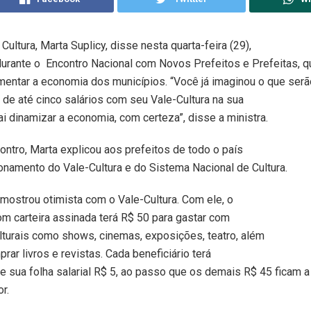
Cultura, Marta Suplicy, disse nesta quarta-feira (29),
durante o Encontro Nacional com Novos Prefeitos e Prefeitas, q
omentar a economia dos municípios. “Você já imaginou o que ser
 de até cinco salários com seu Vale-Cultura na sua
ai dinamizar a economia, com certeza”, disse a ministra.
ontro, Marta explicou aos prefeitos de todo o país
onamento do Vale-Cultura e do Sistema Nacional de Cultura.
 mostrou otimista com o Vale-Cultura. Com ele, o
om carteira assinada terá R$ 50 para gastar com
turais como shows, cinemas, exposições, teatro, além
rar livros e revistas. Cada beneficiário terá
 sua folha salarial R$ 5, ao passo que os demais R$ 45 ficam a
r.