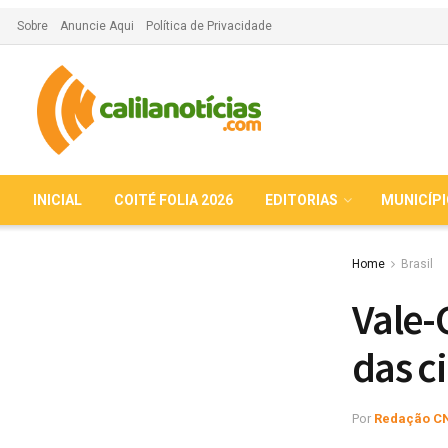
Sobre
Anuncie Aqui
Política de Privacidade
INICIAL
COITÉ FOLIA 2026
EDITORIAS
MUNICÍP
Home
Brasil
Vale-
das c
Por
Redação C