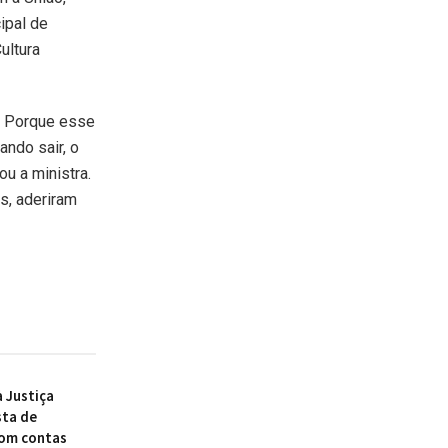
ipal de
ultura
. Porque esse
ando sair, o
u a ministra.
s, aderiram
à Justiça
sta de
com contas