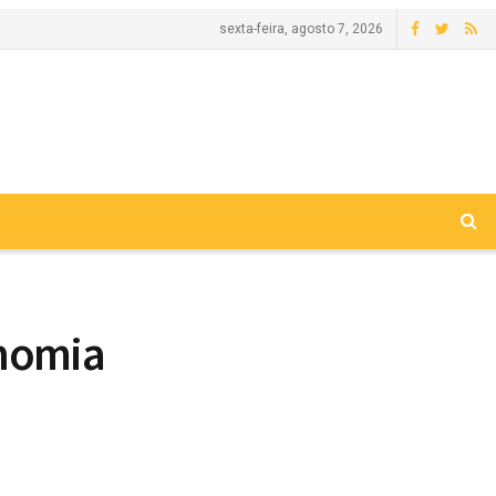
sexta-feira, agosto 7, 2026
onomia