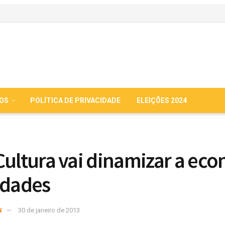
IOS
POLÍTICA DE PRIVACIDADE
ELEIÇÕES 2024
Cultura vai dinamizar a ec
idades
N
30 de janeiro de 2013