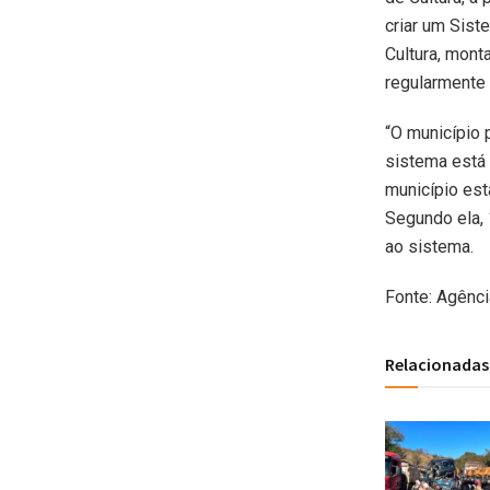
criar um Sist
Cultura, mont
regularmente 
“O município
sistema está 
município est
Segundo ela, 
ao sistema.
Fonte: Agênci
Relacionadas