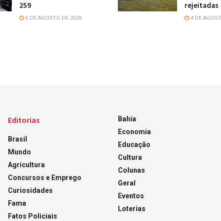
259
rejeitadas
6 DE AGOSTO DE 2026
4 DE AGOST
Editorias
Bahia
Economia
Brasil
Educação
Mundo
Cultura
Agricultura
Colunas
Concursos e Emprego
Geral
Curiosidades
Eventos
Fama
Loterias
Fatos Policiais