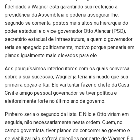
fidelidade a Wagner está garantindo sua reeleição à
presidência da Assembleia e poderia assegurar-lhe,
segundo se comenta, postos mais altos na hierarquia do
poder estadual e o vice-governador Otto Alencar (PSD),
secretário estadual de Infraestrutura, a quem o governador
teria se apegado politicamente, motivo porque pensaria em
planos igualmente mais elevados para ele.
Aos pouquíssimos interlocutores com os quais conversa
sobre a sua sucessão, Wagner já teria insinuado que sua
primeira opção é Rui. Ele vai tentar fazer o chefe da Casa
Civil e amigo pessoal governador se tiver política e
eleitoralmente forte no último ano de governo.
Pinheiro seria o segundo da lista. E Nilo e Otto viriam em
seguida, não necessariamente nesta ordem. Quem, no
campo governista, tiver planos de concorrer ao governo e
se viabilizar não sofrerá objeções por parte de Wagner. É o