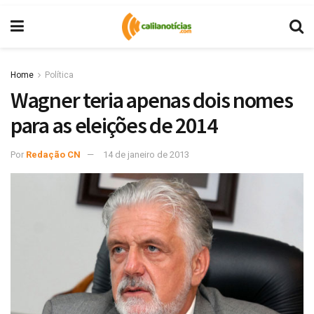
Home
Política
Wagner teria apenas dois nomes
para as eleições de 2014
Por
Redação CN
14 de janeiro de 2013