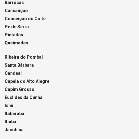
Barrocas
Cansanção
Conceição do Coité
Pé de Serra
Pintadas
Queimadas
Ribeira do Pombal
Santa Bárbara
Candeal
Capela do Alto Alegre
Capim Grosso
Euclides da Cunha
Ichu
Itaberaba
Itiuba
Jacobina