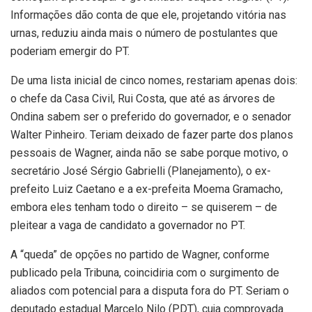
Informações dão conta de que ele, projetando vitória nas
urnas, reduziu ainda mais o número de postulantes que
poderiam emergir do PT.
De uma lista inicial de cinco nomes, restariam apenas dois:
o chefe da Casa Civil, Rui Costa, que até as árvores de
Ondina sabem ser o preferido do governador, e o senador
Walter Pinheiro. Teriam deixado de fazer parte dos planos
pessoais de Wagner, ainda não se sabe porque motivo, o
secretário José Sérgio Gabrielli (Planejamento), o ex-
prefeito Luiz Caetano e a ex-prefeita Moema Gramacho,
embora eles tenham todo o direito – se quiserem – de
pleitear a vaga de candidato a governador no PT.
A “queda” de opções no partido de Wagner, conforme
publicado pela Tribuna, coincidiria com o surgimento de
aliados com potencial para a disputa fora do PT. Seriam o
deputado estadual Marcelo Nilo (PDT), cuja comprovada