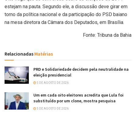
estejam na pauta. Segundo ele, a discussão deve girar em
torno da política nacional e da participação do PSD baiano
na mesa diretora da Câmara dos Deputados, em Brasília.
Fonte: Tribuna da Bahia
Relacionadas
Matérias
PRD e Solidariedade decidem pela neutralidade na
eleição presidencial
5 DE AGOSTO DE 2026
Um em cada oito eleitores acredita que Lula foi
substituído por um clone, mostra pesquisa
5 DE AGOSTO DE 2026