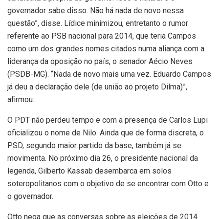
governador sabe disso. Não há nada de novo nessa
questão”, disse. Lídice minimizou, entretanto o rumor
referente ao PSB nacional para 2014, que teria Campos
como um dos grandes nomes citados numa aliança com a
liderança da oposição no país, o senador Aécio Neves
(PSDB-MG). “Nada de novo mais uma vez. Eduardo Campos
já deu a declaração dele (de união ao projeto Dilma)”,
afirmou.
O PDT não perdeu tempo e com a presença de Carlos Lupi
oficializou o nome de Nilo. Ainda que de forma discreta, o
PSD, segundo maior partido da base, também já se
movimenta. No próximo dia 26, o presidente nacional da
legenda, Gilberto Kassab desembarca em solos
soteropolitanos com o objetivo de se encontrar com Otto e
o governador.
Otto nega que as conversas sobre as eleições de 2014