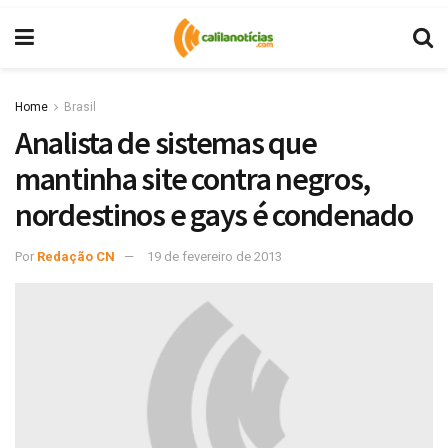
Home
Brasil
Analista de sistemas que
mantinha site contra negros,
nordestinos e gays é condenado
Por
Redação CN
19 de fevereiro de 2013