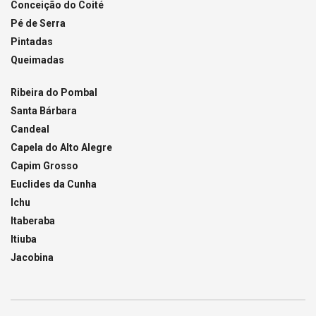
Conceição do Coité
Pé de Serra
Pintadas
Queimadas
Ribeira do Pombal
Santa Bárbara
Candeal
Capela do Alto Alegre
Capim Grosso
Euclides da Cunha
Ichu
Itaberaba
Itiuba
Jacobina