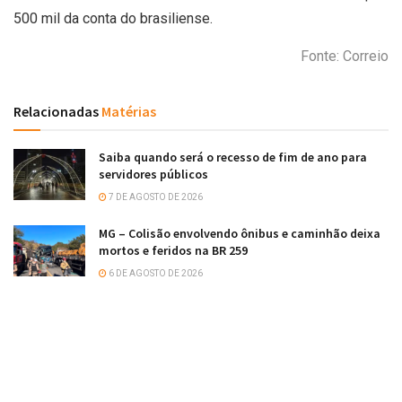
500 mil da conta do brasiliense.
Fonte: Correio
Relacionadas
Matérias
Saiba quando será o recesso de fim de ano para
servidores públicos
7 DE AGOSTO DE 2026
MG – Colisão envolvendo ônibus e caminhão deixa
mortos e feridos na BR 259
6 DE AGOSTO DE 2026