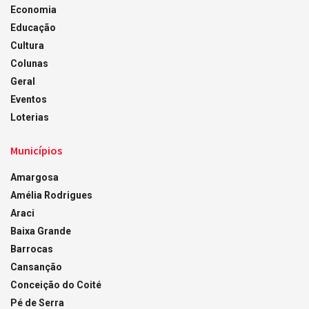
Economia
Educação
Cultura
Colunas
Geral
Eventos
Loterias
Municípios
Amargosa
Amélia Rodrigues
Araci
Baixa Grande
Barrocas
Cansanção
Conceição do Coité
Pé de Serra