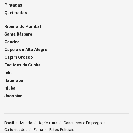
Pintadas
Queimadas
Ribeira do Pombal
Santa Bárbara
Candeal
Capela do Alto Alegre
Capim Grosso
Euclides da Cunha
Ichu
Itaberaba
Itiuba
Jacobina
Brasil
Mundo
Agricultura
Concursos e Emprego
Curiosidades
Fama
Fatos Policiais