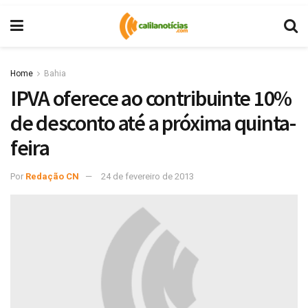
Home
Bahia
IPVA oferece ao contribuinte 10%
de desconto até a próxima quinta-
feira
Por
Redação CN
24 de fevereiro de 2013