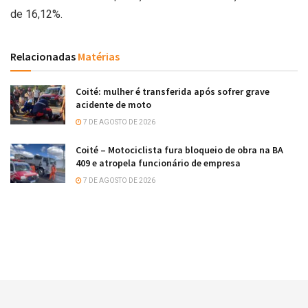
de 16,12%.
Relacionadas
Matérias
Coité: mulher é transferida após sofrer grave
acidente de moto
7 DE AGOSTO DE 2026
Coité – Motociclista fura bloqueio de obra na BA
409 e atropela funcionário de empresa
7 DE AGOSTO DE 2026