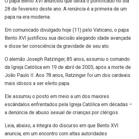
O papa Bento XVI anunciou que deixa o pontificado no dia
28 de fevereiro deste ano. A renúncia é a primeira de um
papa na era moderna.
Em comunicado divulgado hoje (11) pelo Vaticano, o papa
Bento XVI justificou sua decisão alegando idade avançada
e disse ter consciência da gravidade de seu ato.
O alemão Joseph Ratzinger, 85 anos, assumiu o comando
da Igreja Católica em 19 de abril de 2005, após a morte de
João Paulo II. Aos 78 anos, Ratzinger foi um dos cardeais
mais idosos a ser eleito papa.
Ele assumiu o posto em meio a um dos maiores
escândalos enfrentados pela Igreja Católica em décadas –
a denúncia de abuso sexual de crianças por clérigos.
Leia, abaixo, a íntegra do discurso em que Bento XVI
anuncia, em um encontro com altas autoridades