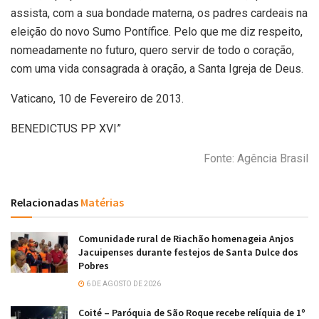
assista, com a sua bondade materna, os padres cardeais na
eleição do novo Sumo Pontífice. Pelo que me diz respeito,
nomeadamente no futuro, quero servir de todo o coração,
com uma vida consagrada à oração, a Santa Igreja de Deus.
Vaticano, 10 de Fevereiro de 2013.
BENEDICTUS PP XVI”
Fonte: Agência Brasil
Relacionadas
Matérias
Comunidade rural de Riachão homenageia Anjos
Jacuipenses durante festejos de Santa Dulce dos
Pobres
6 DE AGOSTO DE 2026
Coité – Paróquia de São Roque recebe relíquia de 1º