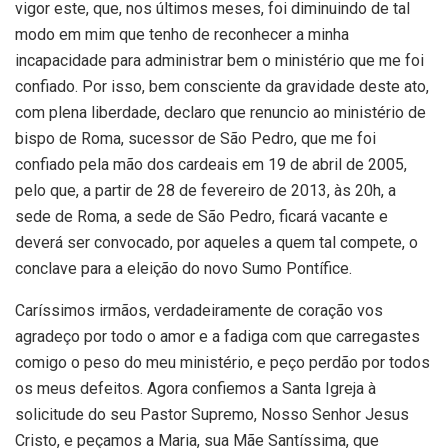
vigor este, que, nos últimos meses, foi diminuindo de tal
modo em mim que tenho de reconhecer a minha
incapacidade para administrar bem o ministério que me foi
confiado. Por isso, bem consciente da gravidade deste ato,
com plena liberdade, declaro que renuncio ao ministério de
bispo de Roma, sucessor de São Pedro, que me foi
confiado pela mão dos cardeais em 19 de abril de 2005,
pelo que, a partir de 28 de fevereiro de 2013, às 20h, a
sede de Roma, a sede de São Pedro, ficará vacante e
deverá ser convocado, por aqueles a quem tal compete, o
conclave para a eleição do novo Sumo Pontífice.
Caríssimos irmãos, verdadeiramente de coração vos
agradeço por todo o amor e a fadiga com que carregastes
comigo o peso do meu ministério, e peço perdão por todos
os meus defeitos. Agora confiemos a Santa Igreja à
solicitude do seu Pastor Supremo, Nosso Senhor Jesus
Cristo, e peçamos a Maria, sua Mãe Santíssima, que