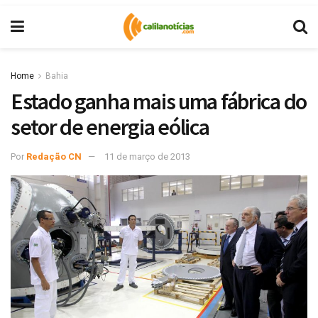
Home
Bahia
Estado ganha mais uma fábrica do
setor de energia eólica
Por
Redação CN
11 de março de 2013