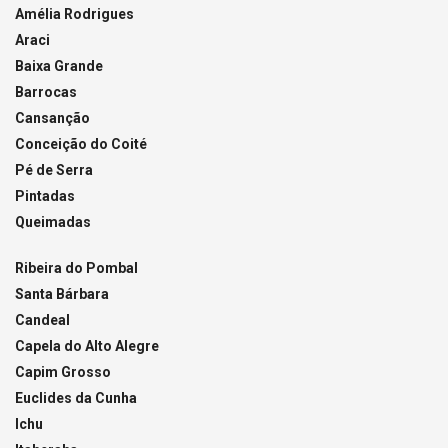
Amélia Rodrigues
Araci
Baixa Grande
Barrocas
Cansanção
Conceição do Coité
Pé de Serra
Pintadas
Queimadas
Ribeira do Pombal
Santa Bárbara
Candeal
Capela do Alto Alegre
Capim Grosso
Euclides da Cunha
Ichu