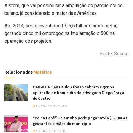
Alstom, que vai possibilitar a ampliação do parque eólico
baiano, já considerado o maior das Américas.
Até 2014, serão investidos R$ 6,5 bilhões neste setor,
gerando cinco mil empregos na implantação e 500 na
operação dos projetos.
Fonte: Secom
Relacionadas
Matérias
OAB-BA e OAB Paulo Afonso cobram rigor na
apuração do homicídio do advogado Diego Fraga
de Castro
5 DE AGOSTO DE 2026
“Bolsa Bebê” – Serrinha pode pagar até R$ 5.100 às
gestantes e mães do município
5 DE AGOSTO DE 2026