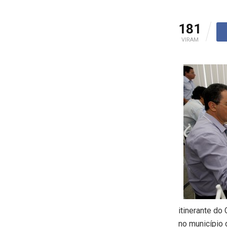
181
VIRAM
itinerante do
no município 