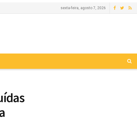
sexta-feira, agosto 7, 2026
uídas
a