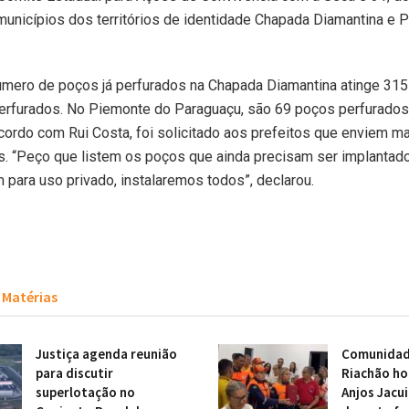
municípios dos territórios de identidade Chapada Diamantina e 
úmero de poços já perfurados na Chapada Diamantina atinge 315
perfurados. No Piemonte do Paraguaçu, são 69 poços perfurados
acordo com Rui Costa, foi solicitado aos prefeitos que enviem 
. “Peço que listem os poços que ainda precisam ser implantado
 para uso privado, instalaremos todos”, declarou.
Matérias
Justiça agenda reunião
Comunidade
para discutir
Riachão h
superlotação no
Anjos Jacu