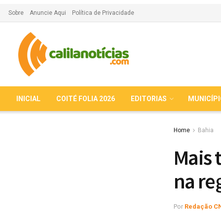
Sobre
Anuncie Aqui
Política de Privacidade
INICIAL
COITÉ FOLIA 2026
EDITORIAS
MUNICÍP
Home
Bahia
Mais 
na re
Por
Redação C