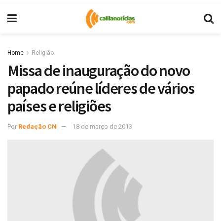
Home
Religião
Missa de inauguração do novo
papado reúne líderes de vários
países e religiões
Por
Redação CN
18 de março de 2013