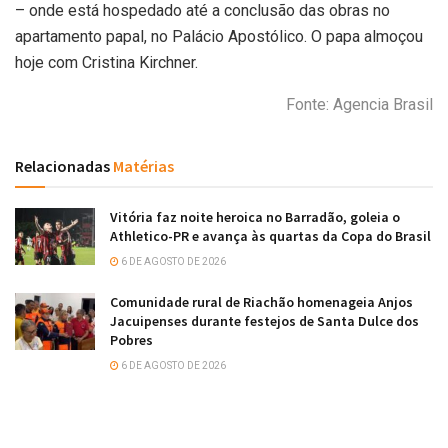
– onde está hospedado até a conclusão das obras no
apartamento papal, no Palácio Apostólico. O papa almoçou
hoje com Cristina Kirchner.
Fonte: Agencia Brasil
Relacionadas
Matérias
Vitória faz noite heroica no Barradão, goleia o
Athletico-PR e avança às quartas da Copa do Brasil
6 DE AGOSTO DE 2026
Comunidade rural de Riachão homenageia Anjos
Jacuipenses durante festejos de Santa Dulce dos
Pobres
6 DE AGOSTO DE 2026