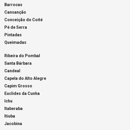
Barrocas
Cansanção
Conceição do Coité
Pé de Serra
Pintadas
Queimadas
Ribeira do Pombal
Santa Bárbara
Candeal
Capela do Alto Alegre
Capim Grosso
Euclides da Cunha
Ichu
Itaberaba
Itiuba
Jacobina