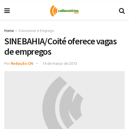
Home
Concursos e Emprego
SINEBAHIA/Coité oferece vagas
de empregos
Por
Redação CN
14 de março de 2013