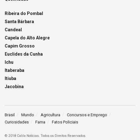
Ribeira do Pombal
Santa Bárbara
Candeal
Capela do Alto Alegre
Capim Grosso
Euclides da Cunha
Ichu
Itaberaba
Itiuba
Jacobina
Brasil
Mundo
Agricultura
Concursos e Emprego
Curiosidades
Fama
Fatos Policiais
© 2018 Calila Notícias. Todos os Direitos Reservados.