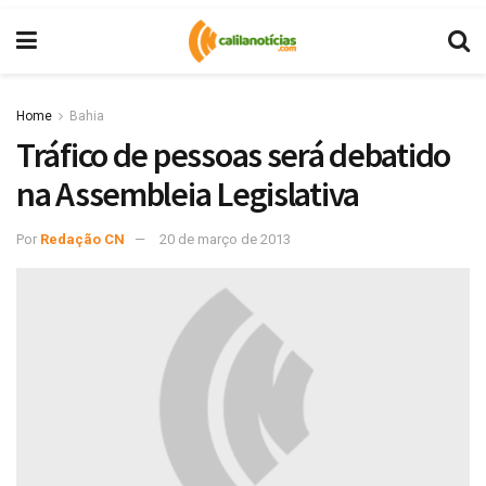
Home
Bahia
Tráfico de pessoas será debatido
na Assembleia Legislativa
Por
Redação CN
20 de março de 2013