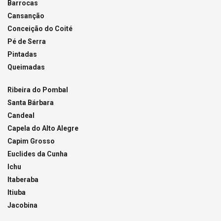
Barrocas
Cansanção
Conceição do Coité
Pé de Serra
Pintadas
Queimadas
Ribeira do Pombal
Santa Bárbara
Candeal
Capela do Alto Alegre
Capim Grosso
Euclides da Cunha
Ichu
Itaberaba
Itiuba
Jacobina