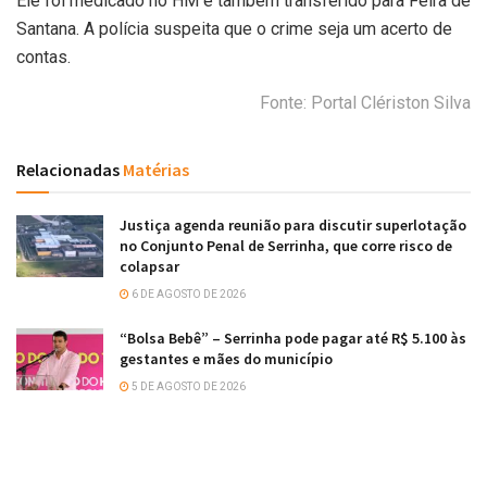
Ele foi medicado no HM e também transferido para Feira de
Santana. A polícia suspeita que o crime seja um acerto de
contas.
Fonte: Portal Clériston Silva
Relacionadas
Matérias
Justiça agenda reunião para discutir superlotação
no Conjunto Penal de Serrinha, que corre risco de
colapsar
6 DE AGOSTO DE 2026
“Bolsa Bebê” – Serrinha pode pagar até R$ 5.100 às
gestantes e mães do município
5 DE AGOSTO DE 2026