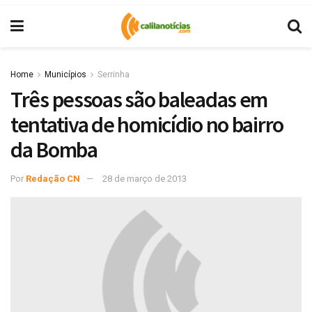
Home
Municípios
Serrinha
Três pessoas são baleadas em
tentativa de homicídio no bairro
da Bomba
Por
Redação CN
28 de março de 2013