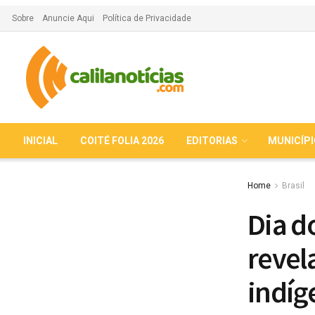
Sobre
Anuncie Aqui
Política de Privacidade
INICIAL
COITÉ FOLIA 2026
EDITORIAS
MUNICÍP
Home
Brasil
Dia d
revel
indíg