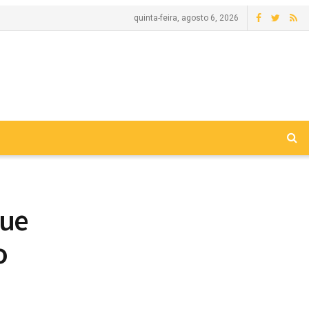
quinta-feira, agosto 6, 2026
que
o