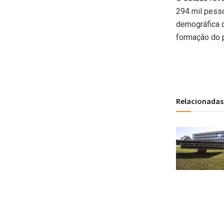
294 mil pess
demográfica d
formação do p
Relacionadas