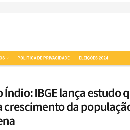
IOS
POLÍTICA DE PRIVACIDADE
ELEIÇÕES 2024
o Índio: IBGE lança estudo 
a crescimento da populaçã
ena