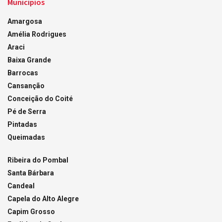
Municípios
Amargosa
Amélia Rodrigues
Araci
Baixa Grande
Barrocas
Cansanção
Conceição do Coité
Pé de Serra
Pintadas
Queimadas
Ribeira do Pombal
Santa Bárbara
Candeal
Capela do Alto Alegre
Capim Grosso