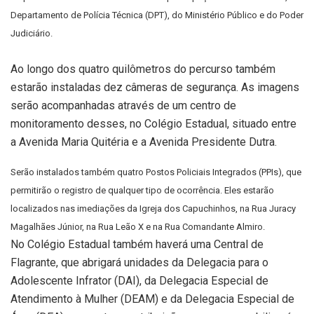
Departamento de Polícia Técnica (DPT), do Ministério Público e do Poder
Judiciário.
Ao longo dos quatro quilômetros do percurso também
estarão instaladas dez câmeras de segurança. As imagens
serão acompanhadas através de um centro de
monitoramento desses, no Colégio Estadual, situado entre
a Avenida Maria Quitéria e a Avenida Presidente Dutra.
Serão instalados também quatro Postos Policiais Integrados (PPIs), que
permitirão o registro de qualquer tipo de ocorrência. Eles estarão
localizados nas imediações da Igreja dos Capuchinhos, na Rua Juracy
Magalhães Júnior, na Rua Leão X e na Rua Comandante Almiro.
No Colégio Estadual também haverá uma Central de
Flagrante, que abrigará unidades da Delegacia para o
Adolescente Infrator (DAI), da Delegacia Especial de
Atendimento à Mulher (DEAM) e da Delegacia Especial de