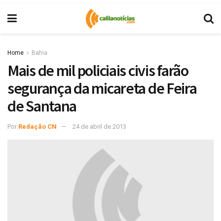
Home
Bahia
Mais de mil policiais civis farão
segurança da micareta de Feira
de Santana
Por
Redação CN
24 de abril de 2013