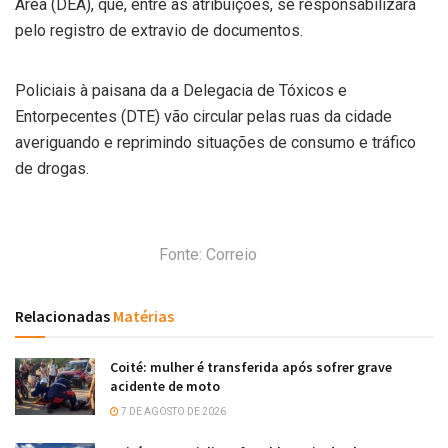
Área (DEA), que, entre as atribuições, se responsabilizará
pelo registro de extravio de documentos.
Policiais à paisana da a Delegacia de Tóxicos e
Entorpecentes (DTE) vão circular pelas ruas da cidade
averiguando e reprimindo situações de consumo e tráfico
de drogas.
Fonte: Correio
Relacionadas
Matérias
Coité: mulher é transferida após sofrer grave
acidente de moto
7 DE AGOSTO DE 2026