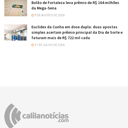
Bolão de Fortaleza leva prêmio de R$ 164 milhões
da Mega-Sena
9 DE AGOSTO DE 2026
Euclides da Cunha em dose dupla: duas apostas
simples acertam prêmio principal da Dia de Sorte e
faturam mais de R$ 722 mil cada
21 DE JULHO DE 2026