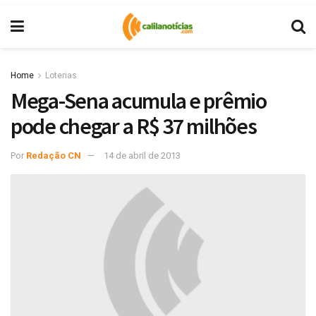
Home
Loterias
Mega-Sena acumula e prêmio
pode chegar a R$ 37 milhões
Por
Redação CN
14 de abril de 2013