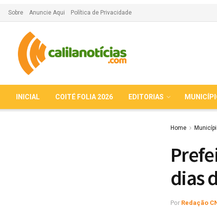
Sobre
Anuncie Aqui
Política de Privacidade
INICIAL
COITÉ FOLIA 2026
EDITORIAS
MUNICÍP
Home
Municíp
Prefe
dias 
Por
Redação C