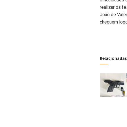
realizar os f
João de Vale
cheguem logo
Relacionadas