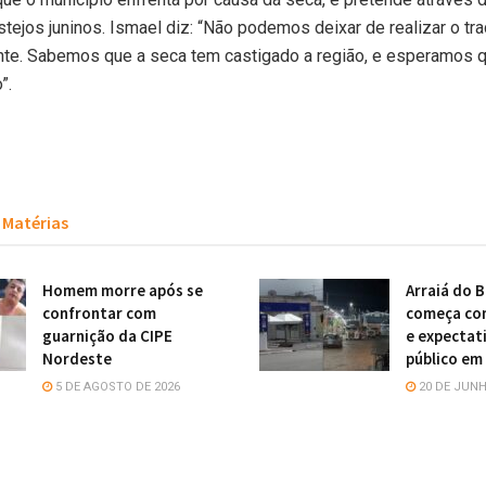
estejos juninos. Ismael diz: “Não podemos deixar de realizar o tr
nte. Sabemos que a seca tem castigado a região, e esperamos 
”.
Matérias
Homem morre após se
Arraiá do B
confrontar com
começa co
guarnição da CIPE
e expectat
Nordeste
público em
5 DE AGOSTO DE 2026
20 DE JUNH