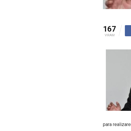
167
VIRAM
para realizar