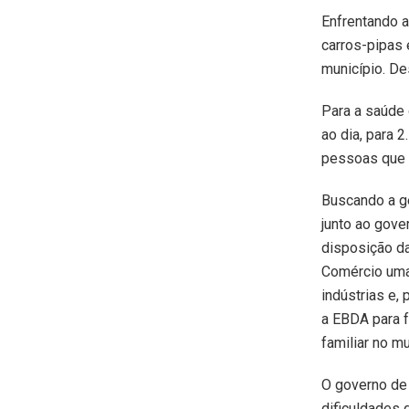
Enfrentando a
carros-pipas 
município. De
Para a saúde 
ao dia, para 
pessoas que n
Buscando a g
junto ao gove
disposição da
Comércio uma 
indústrias e,
a EBDA para f
familiar no mu
O governo de
dificuldades 