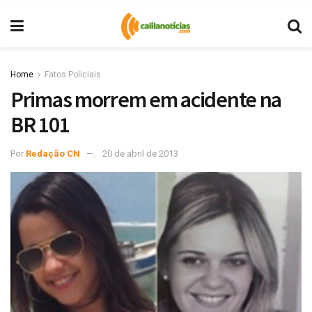
Home
Fatos Policiais
Primas morrem em acidente na
BR 101
Por
Redação CN
20 de abril de 2013