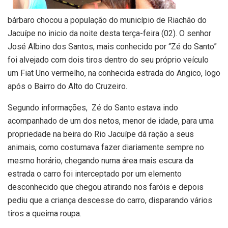
bárbaro chocou a população do município de Riachão do
Jacuípe no inicio da noite desta terça-feira (02). O senhor
José Albino dos Santos, mais conhecido por “Zé do Santo”
foi alvejado com dois tiros dentro do seu próprio veículo
um Fiat Uno vermelho, na conhecida estrada do Angico, logo
após o Bairro do Alto do Cruzeiro.
Segundo informações, Zé do Santo estava indo
acompanhado de um dos netos, menor de idade, para uma
propriedade na beira do Rio Jacuípe dá ração a seus
animais, como costumava fazer diariamente sempre no
mesmo horário, chegando numa área mais escura da
estrada o carro foi interceptado por um elemento
desconhecido que chegou atirando nos faróis e depois
pediu que a criança descesse do carro, disparando vários
tiros a queima roupa.