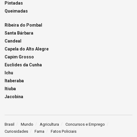
Pintadas
Queimadas
Ribeira do Pombal
Santa Bárbara
Candeal
Capela do Alto Alegre
Capim Grosso
Euclides da Cunha
Ichu
Itaberaba
Itiuba
Jacobina
Brasil
Mundo
Agricultura
Concursos e Emprego
Curiosidades
Fama
Fatos Policiais