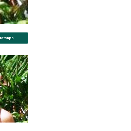
hatsapp