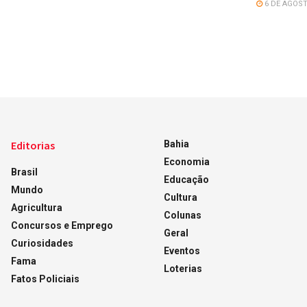
6 DE AGOST
Editorias
Bahia
Economia
Brasil
Educação
Mundo
Cultura
Agricultura
Colunas
Concursos e Emprego
Geral
Curiosidades
Eventos
Fama
Loterias
Fatos Policiais