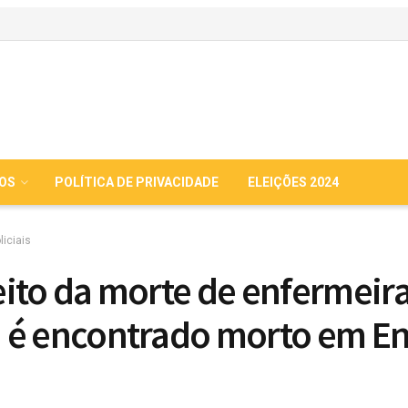
IOS
POLÍTICA DE PRIVACIDADE
ELEIÇÕES 2024
liciais
ito da morte de enfermeir
é encontrado morto em En