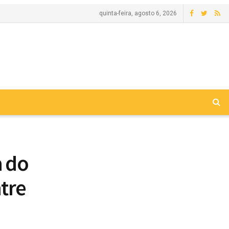
quinta-feira, agosto 6, 2026
a do
tre