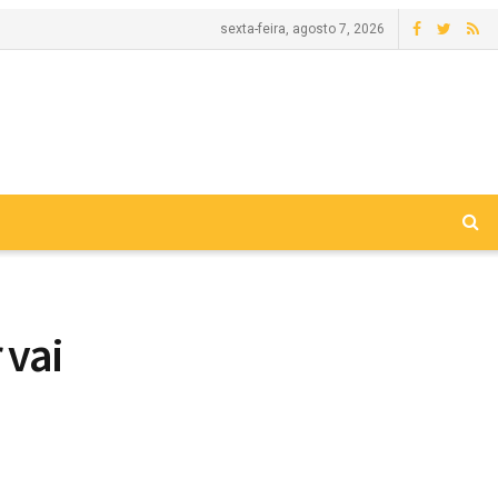
sexta-feira, agosto 7, 2026
 vai