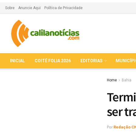
Sobre
Anuncie Aqui
Política de Privacidade
INICIAL
COITÉ FOLIA 2026
EDITORIAS
MUNICÍP
Home
Bahia
Termi
ser t
Por
Redação C