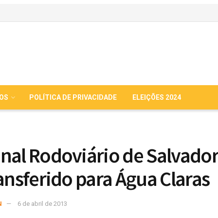
IOS
POLÍTICA DE PRIVACIDADE
ELEIÇÕES 2024
nal Rodoviário de Salvador
ransferido para Água Claras
N
6 de abril de 2013