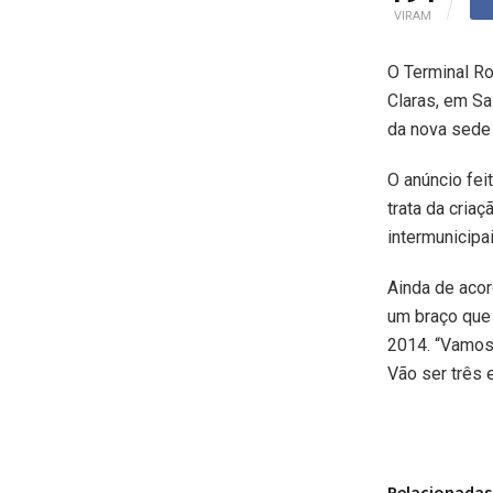
VIRAM
O Terminal Ro
Claras, em Sa
da nova sede 
O anúncio fei
trata da criaç
intermunicipa
Ainda de acor
um braço que 
2014. “Vamos 
Vão ser três 
Relacionadas