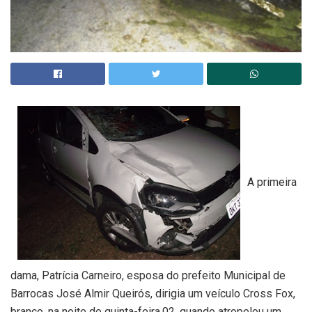
A primeira
dama, Patrícia Carneiro, esposa do prefeito Municipal de
Barrocas José Almir Queirós, dirigia um veículo Cross Fox,
branco, na noite de quinta-feira,02, quando atropelou um