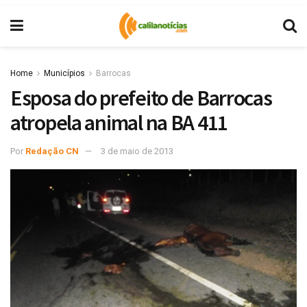
Home
Municípios
Barrocas
Esposa do prefeito de Barrocas
atropela animal na BA 411
Por
Redação CN
3 de maio de 2013