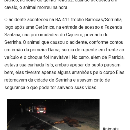
cavalo, o animal morreu na hora.
O acidente aconteceu na BA 411 trecho Barrocas/Serrinha,
logo após uma Cerâmica, na entrada de acesso a Fazenda
Santana, nas proximidades do Cajueiro, povoado de
Serrinha. O animal que causou o acidente, conforme contou
um irmão da primeira Dama, surgiu de repente em frente ao
veículo e o choque foi inevitável. No carro, além de Patrícia,
estava sua cunhada Isís, ambas apesar do susto passam
bem, elas tiveram apenas alguns arranhões pelo corpo.Elas
retornavam da cidade de Serrinha e usavam cinto de
segurança o que pode ter salvado suas vidas.
Animais