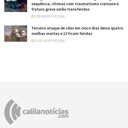
sequência; vítimas com traumatismo craniano e
fratura grave serão transferidas
2 DE AGOSTO DE 2026
Terceiro ataque de cães em cinco dias deixa quatro
ovelhas mortas e 12 ficam feridas
25 DE JULHO DE 2026