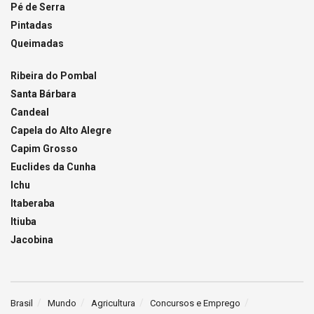
Pé de Serra
Pintadas
Queimadas
Ribeira do Pombal
Santa Bárbara
Candeal
Capela do Alto Alegre
Capim Grosso
Euclides da Cunha
Ichu
Itaberaba
Itiuba
Jacobina
Brasil
Mundo
Agricultura
Concursos e Emprego