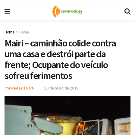
Home
Bahia
Mairi – caminhão colide contra
uma casa e destrói parte da
frente; Ocupante do veículo
sofreu ferimentos
Por
Redação CN
28 de maio de 2013