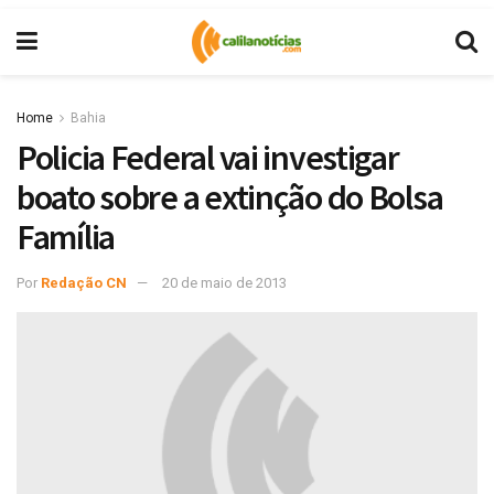
Home
Bahia
Policia Federal vai investigar
boato sobre a extinção do Bolsa
Família
Por
Redação CN
20 de maio de 2013