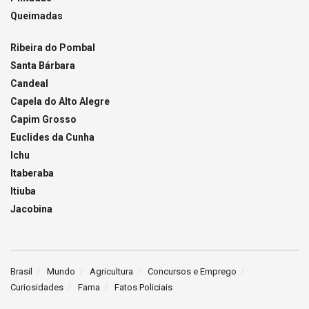
Queimadas
Ribeira do Pombal
Santa Bárbara
Candeal
Capela do Alto Alegre
Capim Grosso
Euclides da Cunha
Ichu
Itaberaba
Itiuba
Jacobina
Brasil
Mundo
Agricultura
Concursos e Emprego
Curiosidades
Fama
Fatos Policiais