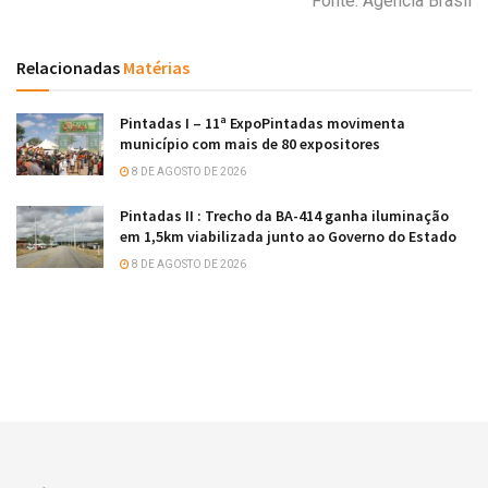
Fonte: Agência Brasil
Relacionadas
Matérias
Pintadas I – 11ª ExpoPintadas movimenta
município com mais de 80 expositores
8 DE AGOSTO DE 2026
Pintadas II : Trecho da BA-414 ganha iluminação
em 1,5km viabilizada junto ao Governo do Estado
8 DE AGOSTO DE 2026