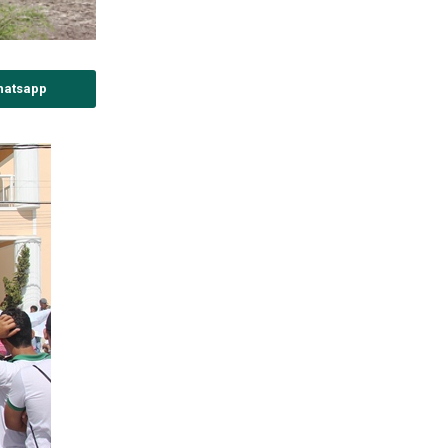
hatsapp