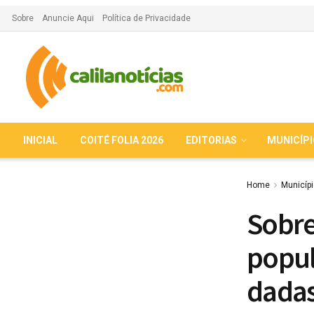
Sobre
Anuncie Aqui
Política de Privacidade
INICIAL
COITÉ FOLIA 2026
EDITORIAS
MUNICÍP
Home
Municíp
Sobre
popul
dadas