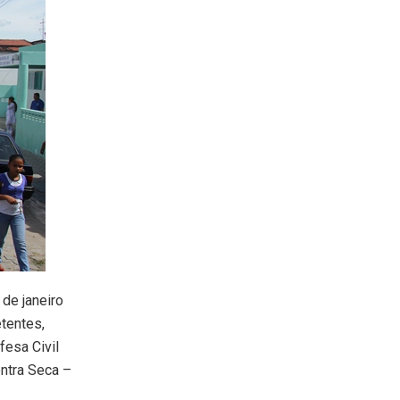
de janeiro
tentes,
fesa Civil
ntra Seca –