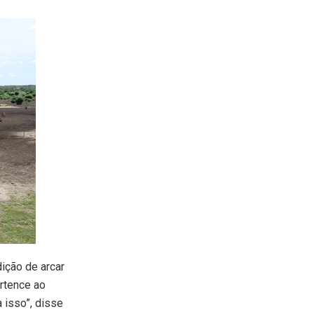
ição de arcar
rtence ao
 isso”, disse