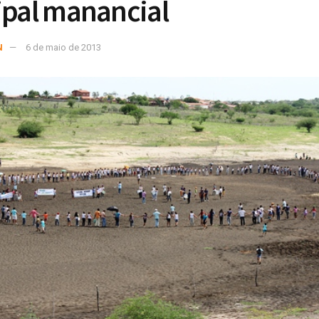
ipal manancial
N
6 de maio de 2013