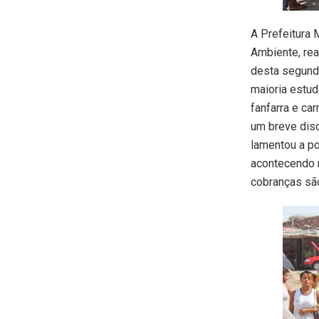
A Prefeitura 
Ambiente, rea
desta segunda
maioria estud
fanfarra e ca
um breve disc
lamentou a p
acontecendo n
cobranças sã