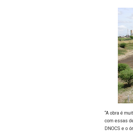
“A obra é mui
com essas de
DNOCS e o órg