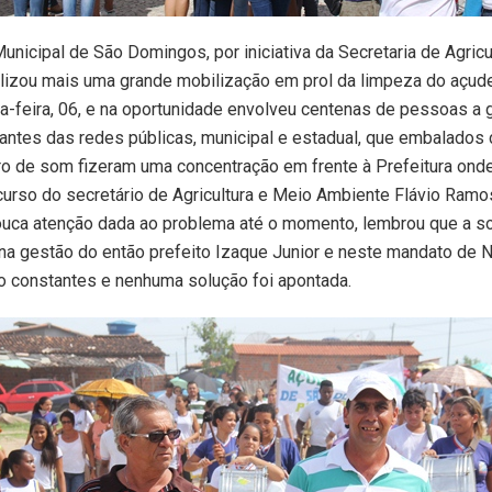
Municipal de São Domingos, por iniciativa da Secretaria de Agric
lizou mais uma grande mobilização em prol da limpeza do açud
-feira, 06, e na oportunidade envolveu centenas de pessoas a 
antes das redes públicas, municipal e estadual, que embalado
rro de som fizeram uma concentração em frente à Prefeitura ond
urso do secretário de Agricultura e Meio Ambiente Flávio Ramo
ouca atenção dada ao problema até o momento, lembrou que a so
a gestão do então prefeito Izaque Junior e neste mandato de Na
o constantes e nenhuma solução foi apontada.