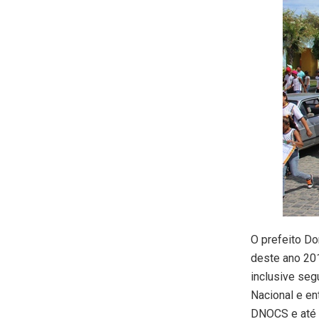
O prefeito Do
deste ano 201
inclusive seg
Nacional e en
DNOCS e até 