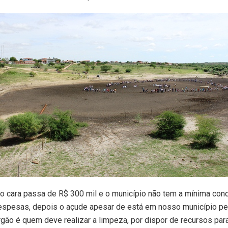
to cara passa de R$ 300 mil e o município não tem a mínima cond
spesas, depois o açude apesar de está em nosso município pe
ão é quem deve realizar a limpeza, por dispor de recursos para