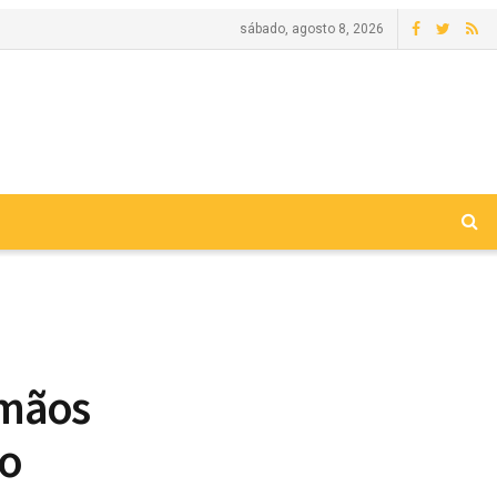
sábado, agosto 8, 2026
 mãos
do