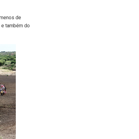
a menos de
de e também do