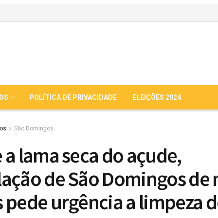
IOS
POLÍTICA DE PRIVACIDADE
ELEIÇÕES 2024
ios
São Domingos
 a lama seca do açude,
ação de São Domingos de
 pede urgência a limpeza 