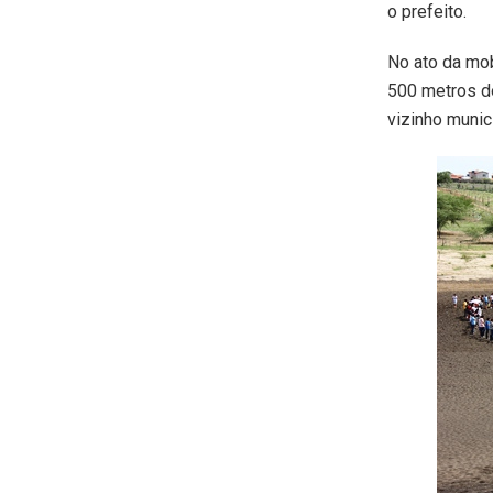
o prefeito.
No ato da mo
500 metros do
vizinho munic