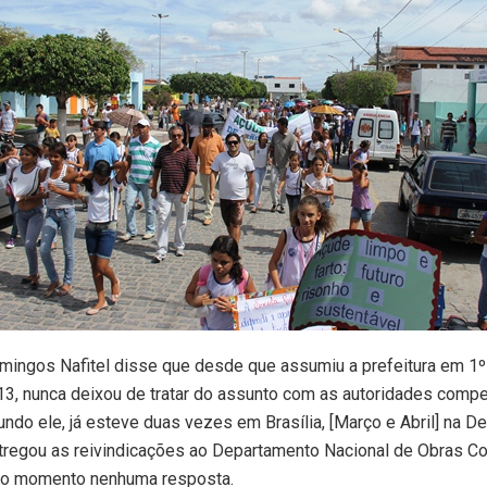
mingos Nafitel disse que desde que assumiu a prefeitura em 1º 
3, nunca deixou de tratar do assunto com as autoridades compe
undo ele, já esteve duas vezes em Brasília, [Março e Abril] na De
tregou as reivindicações ao Departamento Nacional de Obras Co
o momento nenhuma resposta.