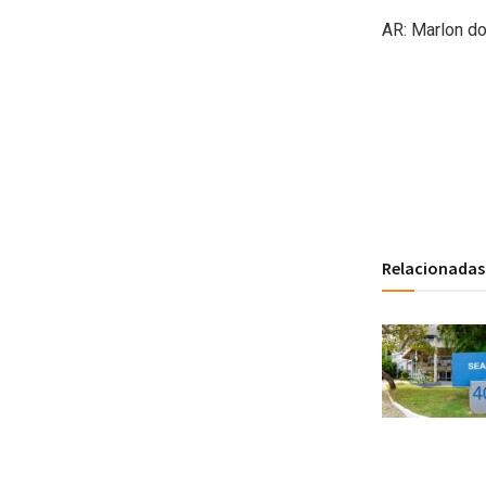
AR: Marlon do
Relacionadas