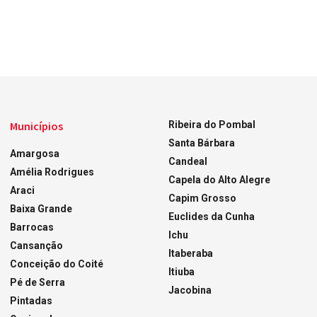
Municípios
Ribeira do Pombal
Santa Bárbara
Amargosa
Candeal
Amélia Rodrigues
Capela do Alto Alegre
Araci
Capim Grosso
Baixa Grande
Euclides da Cunha
Barrocas
Ichu
Cansanção
Itaberaba
Conceição do Coité
Itiuba
Pé de Serra
Jacobina
Pintadas