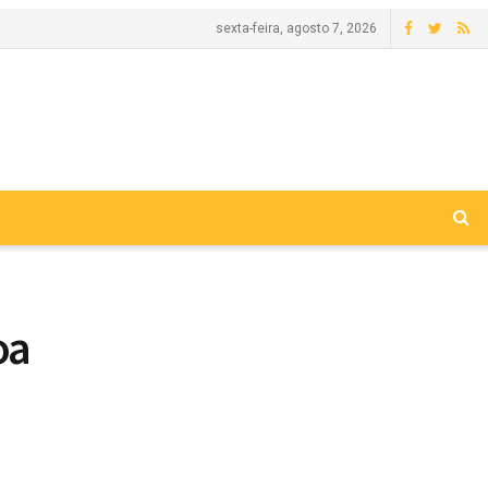
sexta-feira, agosto 7, 2026
oa