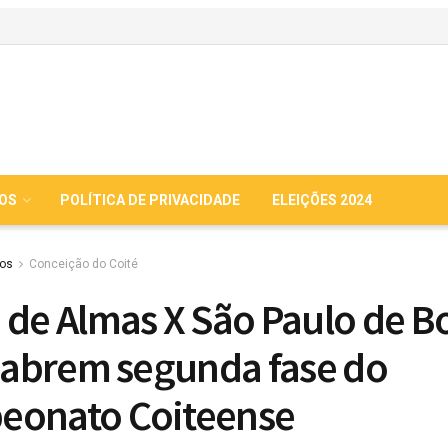
IOS
POLÍTICA DE PRIVACIDADE
ELEIÇÕES 2024
ios
Conceição do Coité
 de Almas X São Paulo de B
, abrem segunda fase do
eonato Coiteense