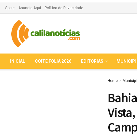
Sobre
Anuncie Aqui
Política de Privacidade
INICIAL
COITÉ FOLIA 2026
EDITORIAS
MUNICÍP
Home
Municíp
Bahia
Vista
Camp