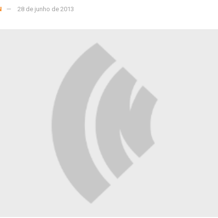
N
28 de junho de 2013